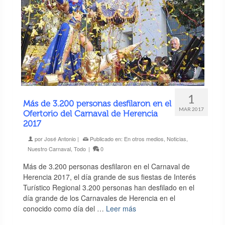
1
Más de 3.200 personas desfilaron en el
MAR 2017
Ofertorio del Carnaval de Herencia
2017
por
José Antonio
|
Publicado en:
En otros medios
,
Noticias
,
Nuestro Carnaval
,
Todo
|
0
Más de 3.200 personas desfilaron en el Carnaval de
Herencia 2017, el día grande de sus fiestas de Interés
Turístico Regional 3.200 personas han desfilado en el
día grande de los Carnavales de Herencia en el
conocido como día del …
Leer más