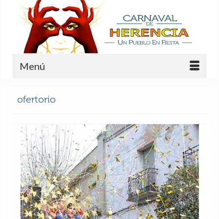
Menú
ofertorio