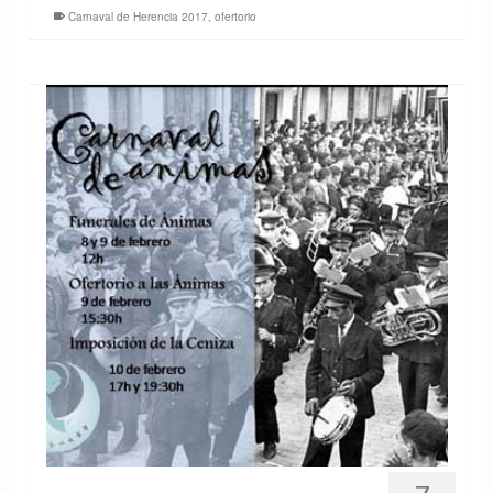
Carnaval de Herencia 2017
,
ofertorio