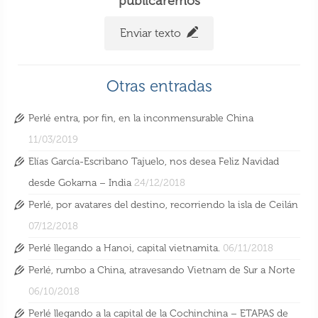
publicaremos
Enviar texto
Otras entradas
Perlé entra, por fin, en la inconmensurable China
11/03/2019
Elías García-Escribano Tajuelo, nos desea Feliz Navidad
desde Gokarna – India
24/12/2018
Perlé, por avatares del destino, recorriendo la isla de Ceilán
07/12/2018
Perlé llegando a Hanoi, capital vietnamita.
06/11/2018
Perlé, rumbo a China, atravesando Vietnam de Sur a Norte
06/10/2018
Perlé llegando a la capital de la Cochinchina – ETAPAS de