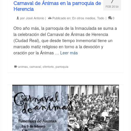
7
Carnaval de Ánimas en la parroquia de
FEB 2016
Herencia
por
José Antonio
|
Publicado en:
En otros medios
,
Todo
|
0
Otro año más, la parroquia de la Inmaculada se suma a
la celebración del Carnaval de Ánimas de Herencia
(Ciudad Real), que desde tiempo inmemorial tiene un
marcado matiz religioso en torno a la devoción y
oración por la Ánimas …
Leer más
animas
,
carnaval
,
ofertorio
,
parroquia