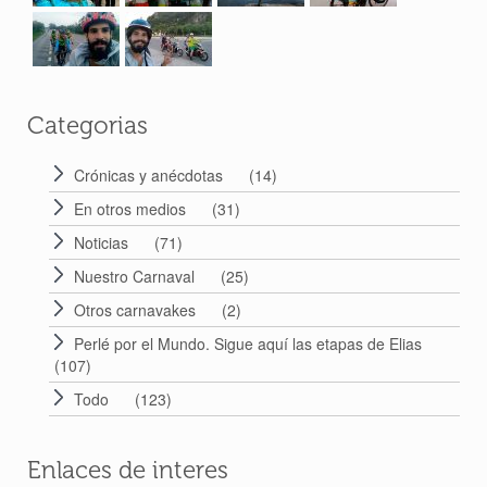
Categorias
Crónicas y anécdotas
(14)
En otros medios
(31)
Noticias
(71)
Nuestro Carnaval
(25)
Otros carnavakes
(2)
Perlé por el Mundo. Sigue aquí las etapas de Elias
(107)
Todo
(123)
Enlaces de interes