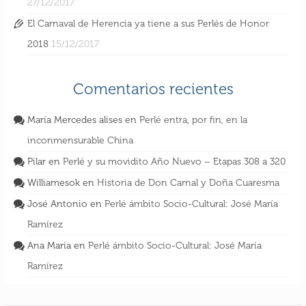
27/12/2017
El Carnaval de Herencia ya tiene a sus Perlés de Honor
2018
15/12/2017
Comentarios recientes
María Mercedes alises
en
Perlé entra, por fin, en la
inconmensurable China
Pilar
en
Perlé y su movidito Año Nuevo – Etapas 308 a 320
Williamesok
en
Historia de Don Carnal y Doña Cuaresma
José Antonio
en
Perlé ámbito Socio-Cultural: José María
Ramírez
Ana Maria
en
Perlé ámbito Socio-Cultural: José María
Ramírez