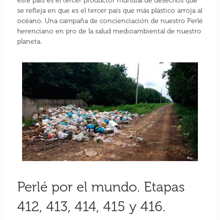
este país es el tercer productor mundial de desechos que
se refleja en que es el tercer país que más plástico arroja al
océano. Una campaña de concienciación de nuestro Perlé
herenciano en pro de la salud medioambiental de nuestro
planeta.
Perlé por el mundo. Etapas
412, 413, 414, 415 y 416.