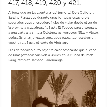
417, 418, 419, 420 y 421.
Al igual que en las aventuras del inmortal Don Quijote y
Sancho Panza que durante unas jornadas estuvieron
separados pues el escudero hubo de viajar desde el sur de
la provincia ciudadrealeña hasta El Toboso para entregarle
a una carta a la simpar Dulcinea, así vosotros, Elías y Víctor,
pedaleáis unas jornadas separados buscando reuniros en
vuestra ruta hacia el norte de Vietnam.
Días de pedaleo duro bajo un calor sofocante que al cabo
de unas jornadas vuelven a uniros en la ciudad de Phan
Rang, también llamado Panduranga.