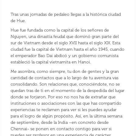
Tras unas jornadas de pedaleo llegas a la histórica ciudad
de Hue.
Hue fue fundada como la capital de los señores de
Nguyen, una dinastía feudal que dominó gran parte del
sur de Vietnam desde el siglo XVII hasta el siglo XIX. Esta
ciudad fue la capital de Vietnam hasta el año 1945, cuando
el emperador Bao Dai abdicó y un gobierno comunista
estableció la capital vietnamita en Hanoi.
Me asombra, como siempre, tu don de gentes y la gran
cantidad de contactos que a lo largo de tu aventura vas
consolidando. Son relaciones que, conociéndote, no se
quedan tras de ti en el momento de la despedida del lugar
donde se forjaron. Por eso no nos ha de extrañar que
instituciones o asociaciones con las que has compartido
experiencias te reclamen para ver si les puedes ayudar
para el logro de algún propósito. Así, en la última semana
de septiembre, desde la India –en concreto desde
Chennai- se ponen en contacto contigo para ver si
puedes ser profesor en una experiencia de carácter