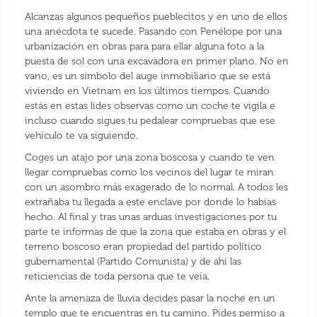
Alcanzas algunos pequeños pueblecitos y en uno de ellos
una anécdota te sucede. Pasando con Penélope por una
urbanización en obras para para ellar alguna foto a la
puesta de sol con una excavadora en primer plano. No en
vano, es un símbolo del auge inmobiliario que se está
viviendo en Vietnam en los últimos tiempos. Cuando
estás en estas lides observas como un coche te vigila e
incluso cuando sigues tu pedalear compruebas que ese
vehículo te va siguiendo.
Coges un atajo por una zona boscosa y cuando te ven
llegar compruebas como los vecinos del lugar te miran
con un asombro más exagerado de lo normal. A todos les
extrañaba tu llegada a este enclave por donde lo habías
hecho. Al final y tras unas arduas investigaciones por tu
parte te informas de que la zona que estaba en obras y el
terreno boscoso eran propiedad del partido político
gubernamental (Partido Comunista) y de ahí las
reticiencias de toda persona que te veía.
Ante la amenaza de lluvia decides pasar la noche en un
templo que te encuentras en tu camino. Pides permiso a