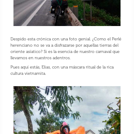
Despido esta crónica con una foto genial. ¿Como el Perlé
herenciano no se va a disfrazarse por aquellas tierras del
oriente asíatico? Si es la esencia de nuestro carnaval que
llevamos en nuestros adentros.
Pues aquí estás, Elias, con una máscara ritual de la rica
cultura vietnamita.