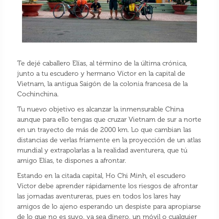
Te dejé caballero Elías, al término de la última crónica,
junto a tu escudero y hermano Víctor en la capital de
Vietnam, la antigua Saigón de la colonia francesa de la
Cochinchina.
Tu nuevo objetivo es alcanzar la inmensurable China
aunque para ello tengas que cruzar Vietnam de sur a norte
en un trayecto de más de 2000 km. Lo que cambian las
distancias de verlas fríamente en la proyección de un atlas
mundial y extrapolarlas a la realidad aventurera, que tú
amigo Elías, te dispones a afrontar.
Estando en la citada capital, Ho Chi Minh, el escudero
Víctor debe aprender rápidamente los riesgos de afrontar
las jornadas aventureras, pues en todos los lares hay
amigos de lo ajeno esperando un despiste para apropiarse
de lo que no es suyo, ya sea dinero, un móvil o cualquier