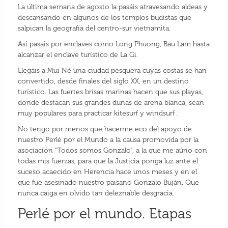
La última semana de agosto la pasáis atravesando aldeas y
descansando en algunos de los templos budistas que
salpican la geografía del centro-sur vietnamita.
Así pasais por enclaves como Long Phuong, Bau Lam hasta
alcanzar el enclave turístico de La Gi.
Llegáis a Mui Né una ciudad pesquera cuyas costas se han
convertido, desde finales del siglo XX, en un destino
turístico. Las fuertes brisas marinas hacen que sus playas,
donde destacan sus grandes dunas de arena blanca, sean
muy populares para practicar kitesurf y windsurf .
No tengo por menos que hacerme eco del apoyo de
nuestro Perlé por el Mundo a la causa promovida por la
asociación “Todos somos Gonzalo”, a la que me aúno con
todas mis fuerzas, para que la Justicia ponga luz ante el
suceso acaecido en Herencia hace unos meses y en el
que fue asesinado nuestro paisano Gonzalo Buján. Que
nunca caiga en olvido tan deleznable desgracia.
Perlé por el mundo. Etapas