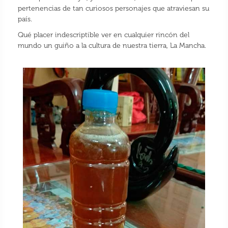
pertenencias de tan curiosos personajes que atraviesan su
país.
Qué placer indescriptible ver en cualquier rincón del
mundo un guiño a la cultura de nuestra tierra, La Mancha.