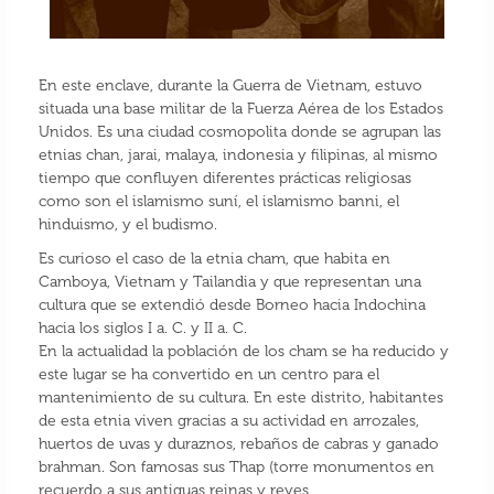
En este enclave, durante la Guerra de Vietnam, estuvo
situada una base militar de la Fuerza Aérea de los Estados
Unidos. Es una ciudad cosmopolita donde se agrupan las
etnias chan, jarai, malaya, indonesia y filipinas, al mismo
tiempo que confluyen diferentes prácticas religiosas
como son el islamismo suní, el islamismo banni, el
hinduismo, y el budismo.
Es curioso el caso de la etnia cham, que habita en
Camboya, Vietnam y Tailandia y que representan una
cultura que se extendió desde Borneo hacia Indochina
hacia los siglos I a. C. y II a. C.
En la actualidad la población de los cham se ha reducido y
este lugar se ha convertido en un centro para el
mantenimiento de su cultura. En este distrito, habitantes
de esta etnia viven gracias a su actividad en arrozales,
huertos de uvas y duraznos, rebaños de cabras y ganado
brahman. Son famosas sus Thap (torre monumentos en
recuerdo a sus antiguas reinas y reyes.