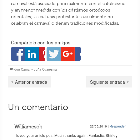
carnaval está asociado principalmente con el catolicismo
y en menor medida con los cristianos ortodoxos
orientales; las culturas protestantes usualmente no
celebran el carnaval o tienen tradiciones modificadas.
Compártelo con tus amigos
don Carnal y doña Cuaresma
Anterior entrada
Siguiente entrada
Un comentario
Williamesok
22/05/2016
|
Responder
I loved your article post.Much thanks again. Fantastic. Shirley