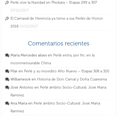
Perlé vive la Navidad en Phokara – Etapas 299 a 307
27/12/2017
El Carnaval de Herencia ya tiene a sus Perlés de Honor
2018
15/12/2017
Comentarios recientes
María Mercedes alises
en
Perlé entra, por fin, en la
inconmensurable China
Pilar
en
Perlé y su movidito Año Nuevo – Etapas 308 a 320
Williamesok
en
Historia de Don Carnal y Doña Cuaresma
José Antonio
en
Perlé ámbito Socio-Cultural: José María
Ramírez
Ana Maria
en
Perlé ámbito Socio-Cultural: José María
Ramírez