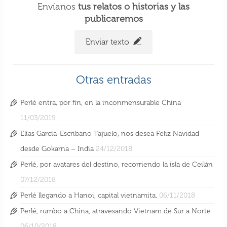
Envíanos
tus relatos o historias y las
publicaremos
Enviar texto
Otras entradas
Perlé entra, por fin, en la inconmensurable China
11/03/2019
Elías García-Escribano Tajuelo, nos desea Feliz Navidad
desde Gokarna – India
24/12/2018
Perlé, por avatares del destino, recorriendo la isla de Ceilán
07/12/2018
Perlé llegando a Hanoi, capital vietnamita.
06/11/2018
Perlé, rumbo a China, atravesando Vietnam de Sur a Norte
06/10/2018