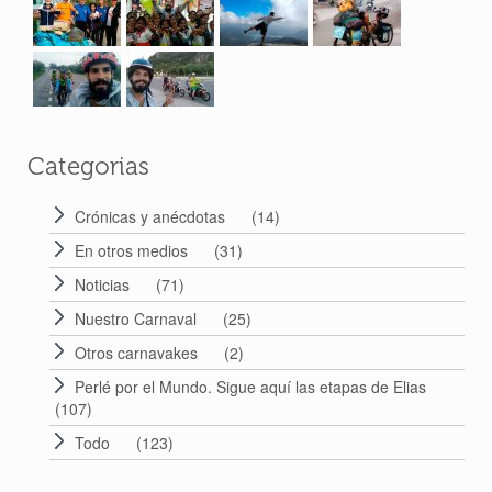
Categorias
Crónicas y anécdotas
(14)
En otros medios
(31)
Noticias
(71)
Nuestro Carnaval
(25)
Otros carnavakes
(2)
Perlé por el Mundo. Sigue aquí las etapas de Elias
(107)
Todo
(123)