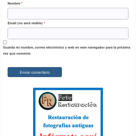
Nombre
*
Email (no será visible)
*
Guarda mi nombre, correo electrónico y web en este navegador para la próxima
vez que comente.
Perlé, por avatares del destino, recorriendo
la isla de Ceilán
7 Dic 2018