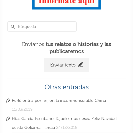
Envíanos
tus relatos o historias y las
publicaremos
Enviar texto
Perlé llegando a Hanoi, capital vietnamita.
Otras entradas
6 Nov 2018
Perlé entra, por fin, en la inconmensurable China
11/03/2019
Elías García-Escribano Tajuelo, nos desea Feliz Navidad
desde Gokarna – India
24/12/2018