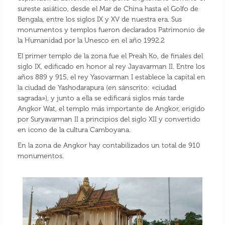
sureste asiático, desde el Mar de China hasta el Golfo de
Bengala, entre los siglos IX y XV de nuestra era. Sus
monumentos y templos fueron declarados Patrimonio de
la Humanidad por la Unesco en el año 1992.2
El primer templo de la zona fue el Preah Ko, de finales del
siglo IX, edificado en honor al rey Jayavarman II. Entre los
años 889 y 915, el rey Yasovarman I establece la capital en
la ciudad de Yashodarapura​ (en sánscrito: «ciudad
sagrada»), y junto a ella se edificará siglos más tarde
Angkor Wat, el templo más importante de Angkor, erigido
por Suryavarman II a principios del siglo XII y convertido
en icono de la cultura Camboyana.
En la zona de Angkor hay contabilizados un total de 910
monumentos.