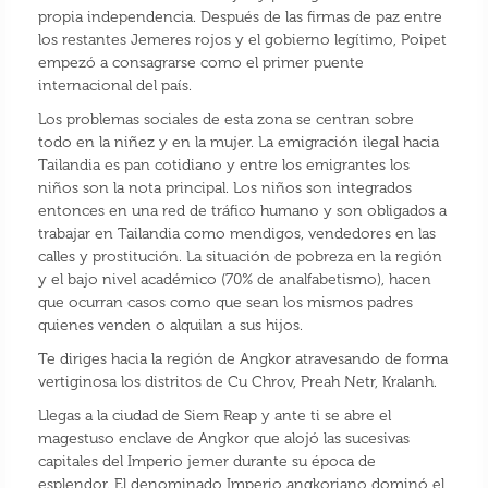
propia independencia. Después de las firmas de paz entre
los restantes Jemeres rojos y el gobierno legítimo, Poipet
empezó a consagrarse como el primer puente
internacional del país.
Los problemas sociales de esta zona se centran sobre
todo en la niñez y en la mujer. La emigración ilegal hacia
Tailandia es pan cotidiano y entre los emigrantes los
niños son la nota principal. Los niños son integrados
entonces en una red de tráfico humano y son obligados a
trabajar en Tailandia como mendigos, vendedores en las
calles y prostitución. La situación de pobreza en la región
y el bajo nivel académico (70% de analfabetismo), hacen
que ocurran casos como que sean los mismos padres
quienes venden o alquilan a sus hijos.
Te diriges hacia la región de Angkor atravesando de forma
vertiginosa los distritos de Cu Chrov, Preah Netr, Kralanh.
Llegas a la ciudad de Siem Reap y ante ti se abre el
magestuso enclave de Angkor que alojó las sucesivas
capitales del Imperio jemer durante su época de
esplendor. El denominado Imperio angkoriano​ dominó el