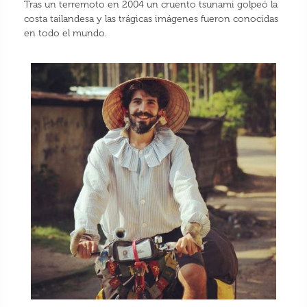
Tras un terremoto en 2004 un cruento tsunami golpeó la
costa tailandesa y las trágicas imágenes fueron conocidas
en todo el mundo.