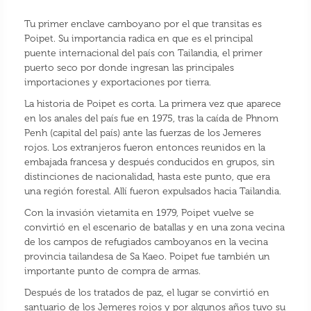
Tu primer enclave camboyano por el que transitas es
Poipet. Su importancia radica en que es el principal
puente internacional del país con Tailandia, el primer
puerto seco por donde ingresan las principales
importaciones y exportaciones por tierra.
La historia de Poipet es corta. La primera vez que aparece
en los anales del país fue en 1975, tras la caída de Phnom
Penh (capital del país) ante las fuerzas de los Jemeres
rojos. Los extranjeros fueron entonces reunidos en la
embajada francesa y después conducidos en grupos, sin
distinciones de nacionalidad, hasta este punto, que era
una región forestal. Allí fueron expulsados hacia Tailandia.
Con la invasión vietamita en 1979, Poipet vuelve se
convirtió en el escenario de batallas y en una zona vecina
de los campos de refugiados camboyanos en la vecina
provincia tailandesa de Sa Kaeo. Poipet fue también un
importante punto de compra de armas.
Después de los tratados de paz, el lugar se convirtió en
santuario de los Jemeres rojos y por algunos años tuvo su