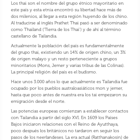
Los thai son el nombre del grupo étnico mayoritario en
este país y esta etnia encontró su libertad hace más de
dos milenios, al llegar a esta región huyendo de los chino.
Al traducirse al inglés Prathet Thai pasó a ser denominado
como Thailand (‘Tierra de los Thai’) y de ahí al término
castellano de Tailandia. ​
Actualmente la población del país es fundamentalmente
del grupo thai, existiendo un 14% de origen chino, un 3%
de origen malayo y un resto perteneciente a grupos
minoritarios (Mons, Jemer y varias tribus de las Colinas).
La principal religión del país es el budismo.
Hace unos 3.000 años lo que actualmente es Tailandia fue
ocupado por los pueblos australoasiáticos mon y jemer,
hasta que poco antes de nuestra era los tai empezaron su
emigración desde el norte.
Las potencias europeas comienzan a establecer contactos
con Tailandia a partir del siglo XVI. En 1609 los Países
Bajos iniciaron relaciones con el Reino de Ayutthaya,
poco después los británicos no tardaron en seguir los
pasos de los neerlandeses. La era actual (Ratthanakosin) de