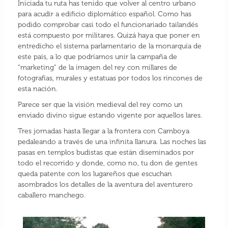
Iniciada tu ruta has tenido que volver al centro urbano
para acudir a edificio diplomático español. Como has
podido comprobar casi todo el funcionariado tailandés
está compuesto por militares. Quizá haya que poner en
entredicho el sistema parlamentario de la monarquía de
este país, a lo que podríamos unir la campaña de
“marketing” de la imagen del rey con millares de
fotografías, murales y estatuas por todos los rincones de
esta nación.
Parece ser que la visión medieval del rey como un
enviado divino sigue estando vigente por aquellos lares.
Tres jornadas hasta llegar a la frontera con Camboya
pedaleando a través de una infinita llanura. Las noches las
pasas en templos budistas que están diseminados por
todo el recorrido y donde, como no, tu don de gentes
queda patente con los lugareños que escuchan
asombrados los detalles de la aventura del aventurero
caballero manchego.