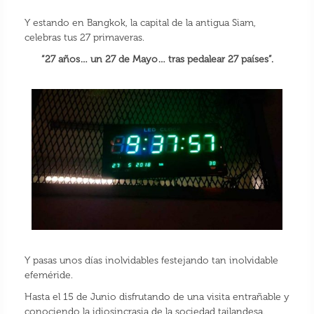
Y estando en Bangkok, la capital de la antigua Siam,
celebras tus 27 primaveras.
“27 años… un 27 de Mayo… tras pedalear 27 países”.
Y pasas unos días inolvidables festejando tan inolvidable
efeméride.
Hasta el 15 de Junio disfrutando de una visita entrañable y
conociendo la idiosincrasia de la sociedad tailandesa.