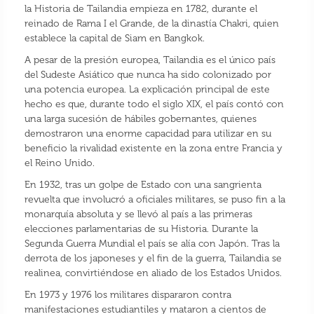
la Historia de Tailandia empieza en 1782, durante el
reinado de Rama I el Grande, de la dinastía Chakri, quien
establece la capital de Siam en Bangkok.
A pesar de la presión europea, Tailandia es el único país
del Sudeste Asiático que nunca ha sido colonizado por
una potencia europea. La explicación principal de este
hecho es que, durante todo el siglo XIX, el país contó con
una larga sucesión de hábiles gobernantes, quienes
demostraron una enorme capacidad para utilizar en su
beneficio la rivalidad existente en la zona entre Francia y
el Reino Unido.
En 1932, tras un golpe de Estado con una sangrienta
revuelta que involucró a oficiales militares, se puso fin a la
monarquía absoluta y se llevó al país a las primeras
elecciones parlamentarias de su Historia. Durante la
Segunda Guerra Mundial el país se alía con Japón. Tras la
derrota de los japoneses y el fin de la guerra, Tailandia se
realinea, convirtiéndose en aliado de los Estados Unidos.
En 1973 y 1976 los militares dispararon contra
manifestaciones estudiantiles y mataron a cientos de