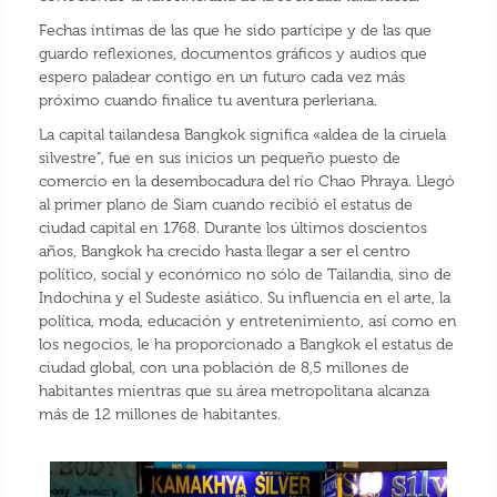
Fechas íntimas de las que he sido partícipe y de las que
guardo reflexiones, documentos gráficos y audios que
espero paladear contigo en un futuro cada vez más
próximo cuando finalice tu aventura perleriana.
La capital tailandesa Bangkok significa «aldea de la ciruela
silvestre”, fue en sus inicios un pequeño puesto de
comercio en la desembocadura del río Chao Phraya. Llegó
al primer plano de Siam cuando recibió el estatus de
ciudad capital en 1768. Durante los últimos doscientos
años, Bangkok ha crecido hasta llegar a ser el centro
político, social y económico no sólo de Tailandia, sino de
Indochina y el Sudeste asiático. Su influencia en el arte, la
política, moda, educación y entretenimiento, así como en
los negocios, le ha proporcionado a Bangkok el estatus de
ciudad global, con una población de 8,5 millones de
habitantes mientras que su área metropolitana alcanza
más de 12 millones de habitantes.