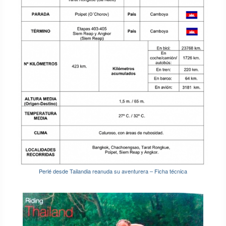
Perlé desde Tailandia reanuda su aventurera – Ficha técnica