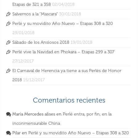
Etapas de 321 a 358
02/04/2018
Salvemos a la “Mascara”
30/01/2018
Perlé y su movidito Año Nuevo – Etapas 308 a 320
29/01/2018
Sábado de los Ansiosos 2018
19/01/2018
Perlé vive la Navidad en Phokara – Etapas 299 a 307
27/12/2017
El Carnaval de Herencia ya tiene a sus Perlés de Honor
2018
15/12/2017
Comentarios recientes
María Mercedes alises
en
Perlé entra, por fin, en la
inconmensurable China
Pilar
en
Perlé y su movidito Año Nuevo – Etapas 308 a 320