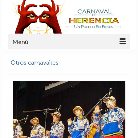
Menú
Otros carnavakes