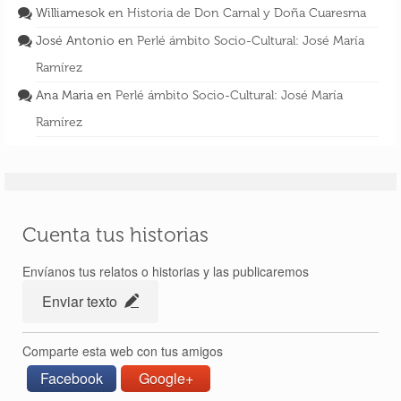
Williamesok
en
Historia de Don Carnal y Doña Cuaresma
José Antonio
en
Perlé ámbito Socio-Cultural: José María
Ramírez
Ana Maria
en
Perlé ámbito Socio-Cultural: José María
Ramírez
Cuenta tus historias
Envíanos tus relatos o historias y las publicaremos
Enviar texto
Comparte esta web con tus amigos
Facebook
Google+