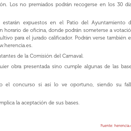
ión. Los no premiados podrán recogerse en los 30 dí
, estarán expuestos en el Patio del Ayuntamiento 
n horario de oficina, donde podrán someterse a votaci
ultivo para el jurado calificador. Podrán verse también 
.herencia.es.
antes de la Comisión del Carnaval.
quier obra presentada sino cumple algunas de las bas
to el concurso si así lo ve oportuno, siendo su fal
mplica la aceptación de sus bases.
Fuente: herencia.