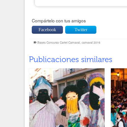
Compártelo con tus amigos
Facebook
Twitter
Bases Concurso Cartel Carnaval
,
carnaval 2016
Publicaciones similares