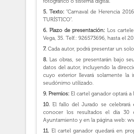
fotográfico o sistema digital.
5. Texto:
“Carnaval de Herencia 2016
TURÍSTICO”.
6. Plazo de presentación:
Los cartel
Vega, 35. Telf.: 926573696, hasta el 2
7.
Cada autor, podrá presentar un solo 
8.
Las obras, se presentarán bajo se
datos del autor, incluyendo la direcc
cuyo exterior llevará solamente la 
seudónimo utilizado.
9. Premios:
El cartel ganador optará a 
10.
El fallo del Jurado se celebrará
conocer los resultados el día 30
Ayuntamiento y en la página web: w
11.
El cartel ganador quedará en pr