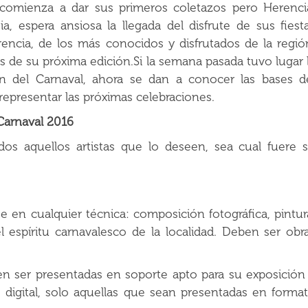
 comienza a dar sus primeros coletazos pero Herenci
a, espera ansiosa la llegada del disfrute de sus fiest
encia, de los más conocidos y disfrutados de la regió
s de su próxima edición.Si la semana pasada tuvo lugar 
n del Carnaval, ahora se dan a conocer las bases d
representar las próximas celebraciones.
 Carnaval 2016
odos aquellos artistas que lo deseen, sea cual fuere 
se en cualquier técnica: composición fotográfica, pintur
l espíritu carnavalesco de la localidad. Deben ser obr
n ser presentadas en soporte apto para su exposición
digital, solo aquellas que sean presentadas en forma