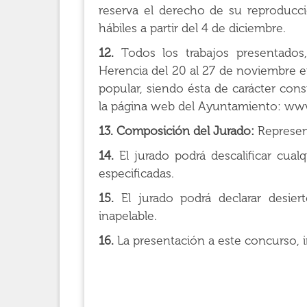
reserva el derecho de su reproducc
hábiles a partir del 4 de diciembre.
12.
Todos los trabajos presentados
Herencia del 20 al 27 de noviembre e
popular, siendo ésta de carácter cons
la página web del Ayuntamiento: www
13. Composición del Jurado:
Represent
14.
El jurado podrá descalificar cual
especificadas.
15.
El jurado podrá declarar desier
inapelable.
16.
La presentación a este concurso, i