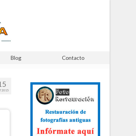
Blog
Contacto
15
T 2015