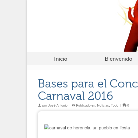
Inicio
Bienvenido
Bases para el Conc
Carnaval 2016
por
José Antonio
|
Publicado en:
Noticias
,
Todo
|
0