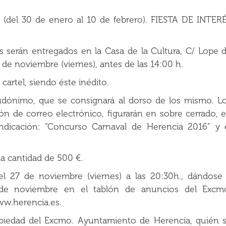
 (del 30 de enero al 10 de febrero). FIESTA DE INTER
es serán entregados en la Casa de la Cultura, C/ Lope 
0 de noviembre (viernes), antes de las 14:00 h.
cartel, siendo éste inédito.
udónimo, que se consignará al dorso de los mismo. L
ión de correo electrónico, figurarán en sobre cerrado, 
indicación: “Concurso Carnaval de Herencia 2016” y 
la cantidad de 500 €.
 el 27 de noviembre (viernes) a las 20:30h., dándose
 de noviembre en el tablón de anuncios del Excm
ww.herencia.es.
opiedad del Excmo. Ayuntamiento de Herencia, quién 