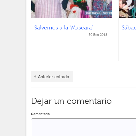
Salvemos a la “Mascara”
Sábad
30 Ene 2018
Anterior entrada
Dejar un comentario
Comentario