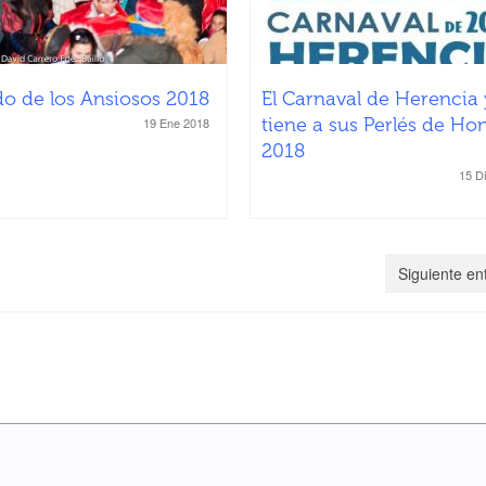
o de los Ansiosos 2018
El Carnaval de Herencia
tiene a sus Perlés de Ho
19 Ene 2018
2018
15 D
Siguiente en