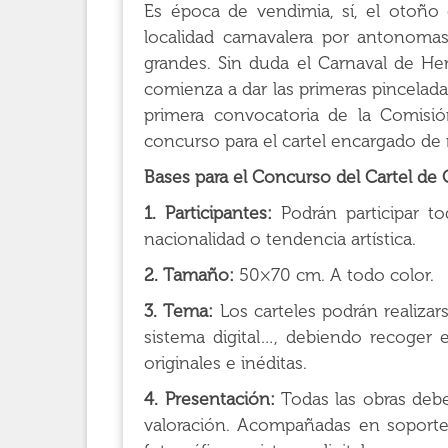
Es época de vendimia, sí, el otoño
localidad carnavalera por antonomasi
grandes. Sin duda el Carnaval de Her
comienza a dar las primeras pincelada
primera convocatoria de la Comisió
concurso para el cartel encargado de 
Bases para el Concurso del Cartel de
1. Participantes:
Podrán participar t
nacionalidad o tendencia artística.
2. Tamaño:
50×70 cm. A todo color.
3. Tema:
Los carteles podrán realizar
sistema digital…, debiendo recoger e
originales e inéditas.
4. Presentación:
Todas las obras debe
valoración. Acompañadas en soporte 