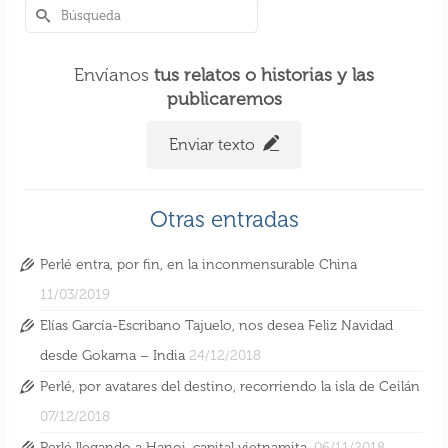
Envíanos
tus relatos o historias y las
publicaremos
Enviar texto
Otras entradas
Perlé entra, por fin, en la inconmensurable China
11/03/2019
Elías García-Escribano Tajuelo, nos desea Feliz Navidad
desde Gokarna – India
24/12/2018
Perlé, por avatares del destino, recorriendo la isla de Ceilán
07/12/2018
Perlé llegando a Hanoi, capital vietnamita.
06/11/2018