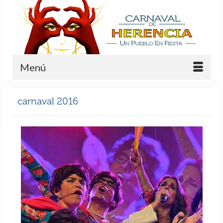
Menú
carnaval 2016