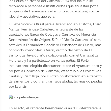
los Perlés de Honor del Carnaval 2013 con los que se
reconoce a personas e instituciones que apuestan por el
progreso de Herencia en el ámbito socio-cultural, socio-
laboral y asociativo, que son:
El Perlé Socio-Cultural para el licenciado en Historia, Claro
Manuel Fernández-Caballero, integrante de las
asociaciones Barco de Colegas y Carnaval de Herencia
Denominación de Origen. El Perlé “Jesús Carnavales” será
para Jesús Fernández-Caballero Fernández de Quero, más
conocido como “Jesús Mata”, vecino del barrio de El
Santo, que lleva 65 años colaborando con el Carnaval de
Herencia y ha participado en varias peñas. El Perlé
institucional, elegido directamente por el Ayuntamiento y
no por la Comisión de Carnaval, ex aequo a los colectivos
Cáritas y Cruz Roja, por su gran colaboración en el reparto
de alimentos y con familias necesitadas, las más golpeadas
por la crisis.
En el acto, el cantante herenciano Juan “D” interpretará la