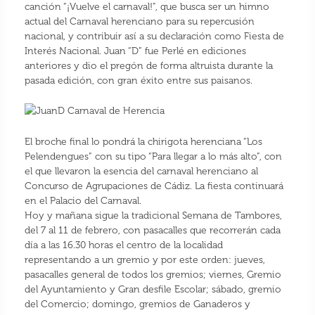
canción “¡Vuelve el carnaval!”, que busca ser un himno
actual del Carnaval herenciano para su repercusión
nacional, y contribuir así a su declaración como Fiesta de
Interés Nacional. Juan “D” fue Perlé en ediciones
anteriores y dio el pregón de forma altruista durante la
pasada edición, con gran éxito entre sus paisanos.
El broche final lo pondrá la chirigota herenciana “Los
Pelendengues” con su tipo “Para llegar a lo más alto”, con
el que llevaron la esencia del carnaval herenciano al
Concurso de Agrupaciones de Cádiz. La fiesta continuará
en el Palacio del Carnaval.
Hoy y mañana sigue la tradicional Semana de Tambores,
del 7 al 11 de febrero, con pasacalles que recorrerán cada
día a las 16.30 horas el centro de la localidad
representando a un gremio y por este orden: jueves,
pasacalles general de todos los gremios; viernes, Gremio
del Ayuntamiento y Gran desfile Escolar; sábado, gremio
del Comercio; domingo, gremios de Ganaderos y