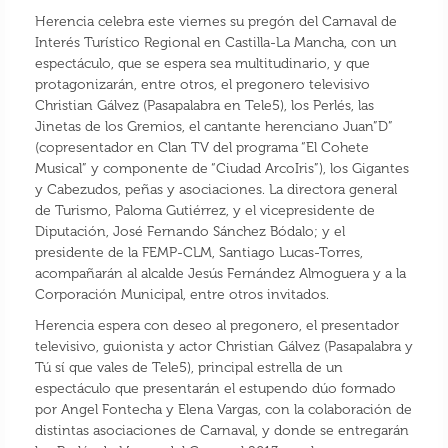
Herencia celebra este viernes su pregón del Carnaval de
Interés Turístico Regional en Castilla-La Mancha, con un
espectáculo, que se espera sea multitudinario, y que
protagonizarán, entre otros, el pregonero televisivo
Christian Gálvez (Pasapalabra en Tele5), los Perlés, las
Jinetas de los Gremios, el cantante herenciano Juan”D”
(copresentador en Clan TV del programa “El Cohete
Musical” y componente de “Ciudad ArcoIris”), los Gigantes
y Cabezudos, peñas y asociaciones. La directora general
de Turismo, Paloma Gutiérrez, y el vicepresidente de
Diputación, José Fernando Sánchez Bódalo; y el
presidente de la FEMP-CLM, Santiago Lucas-Torres,
acompañarán al alcalde Jesús Fernández Almoguera y a la
Corporación Municipal, entre otros invitados.
Herencia espera con deseo al pregonero, el presentador
televisivo, guionista y actor Christian Gálvez (Pasapalabra y
Tú sí que vales de Tele5), principal estrella de un
espectáculo que presentarán el estupendo dúo formado
por Angel Fontecha y Elena Vargas, con la colaboración de
distintas asociaciones de Carnaval, y donde se entregarán