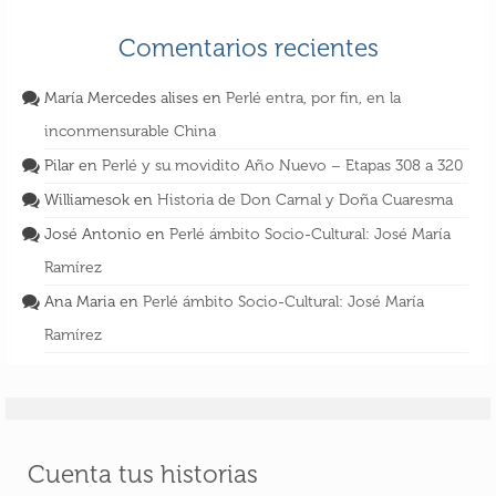
Comentarios recientes
María Mercedes alises
en
Perlé entra, por fin, en la
inconmensurable China
Pilar
en
Perlé y su movidito Año Nuevo – Etapas 308 a 320
Williamesok
en
Historia de Don Carnal y Doña Cuaresma
José Antonio
en
Perlé ámbito Socio-Cultural: José María
Ramírez
Ana Maria
en
Perlé ámbito Socio-Cultural: José María
Ramírez
Cuenta tus historias