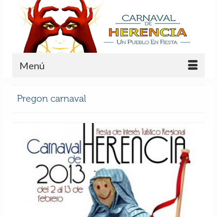
Menú
Pregon carnaval