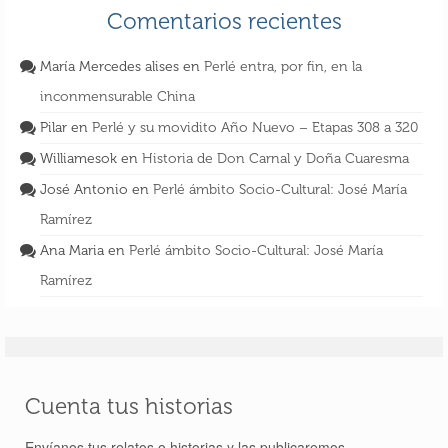
Comentarios recientes
María Mercedes alises
en
Perlé entra, por fin, en la
inconmensurable China
Pilar
en
Perlé y su movidito Año Nuevo – Etapas 308 a 320
Williamesok
en
Historia de Don Carnal y Doña Cuaresma
José Antonio
en
Perlé ámbito Socio-Cultural: José María
Ramírez
Ana Maria
en
Perlé ámbito Socio-Cultural: José María
Ramírez
Cuenta tus historias
Envíanos tus relatos o historias y las publicaremos