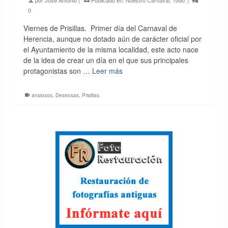
por
José Antonio
|
Publicado en:
Nuestro Carnaval
,
Todo
|
0
Viernes de Prisillas. Primer día del Carnaval de
Herencia, aunque no dotado aún de carácter oficial por
el Ayuntamiento de la misma localidad, este acto nace
de la idea de crear un día en el que sus principales
protagonistas son …
Leer más
ansiosos
,
Deseosas
,
Prisillas