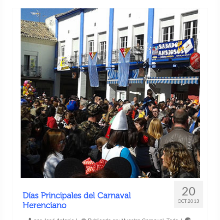
20
Días Principales del Carnaval
OCT 2013
Herenciano