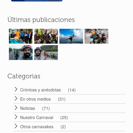
Últimas publicaciones
Categorias
Crónicas y anécdotas
(14)
En otros medios
(31)
Noticias
(71)
Nuestro Carnaval
(25)
Otros carnavakes
(2)