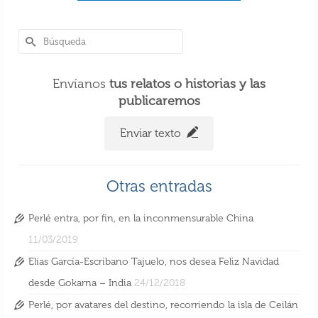
Envíanos
tus relatos o historias y las
publicaremos
Enviar texto
Otras entradas
Perlé entra, por fin, en la inconmensurable China
11/03/2019
Elías García-Escribano Tajuelo, nos desea Feliz Navidad
desde Gokarna – India
24/12/2018
Perlé, por avatares del destino, recorriendo la isla de Ceilán