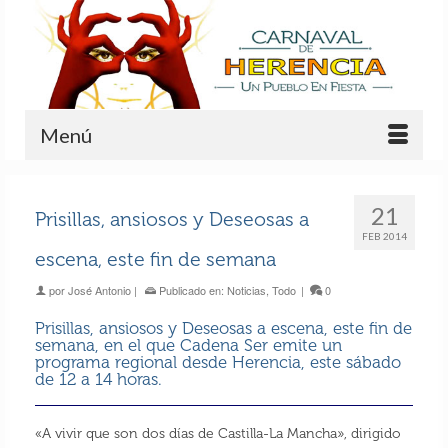
Menú
21
Prisillas, ansiosos y Deseosas a
FEB 2014
escena, este fin de semana
por
José Antonio
|
Publicado en:
Noticias
,
Todo
|
0
Prisillas, ansiosos y Deseosas a escena, este fin de
semana, en el que Cadena Ser emite un
programa regional desde Herencia, este sábado
de 12 a 14 horas.
«A vivir que son dos días de Castilla-La Mancha», dirigido