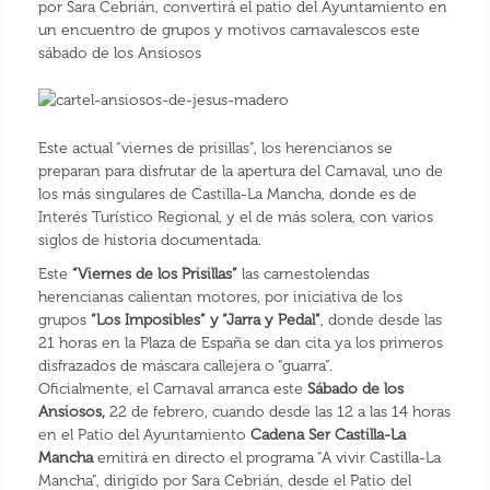
por Sara Cebrián, convertirá el patio del Ayuntamiento en
un encuentro de grupos y motivos carnavalescos este
sábado de los Ansiosos
Este actual “viernes de prisillas”, los herencianos se
preparan para disfrutar de la apertura del Carnaval, uno de
los más singulares de Castilla-La Mancha, donde es de
Interés Turístico Regional, y el de más solera, con varios
siglos de historia documentada.
Este
“Viernes de los Prisillas”
las carnestolendas
herencianas calientan motores, por iniciativa de los
grupos
“Los Imposibles” y “Jarra y Pedal”
, donde desde las
21 horas en la Plaza de España se dan cita ya los primeros
disfrazados de máscara callejera o “guarra”.
Oficialmente, el Carnaval arranca este
Sábado de los
Ansiosos,
22 de febrero, cuando desde las 12 a las 14 horas
en el Patio del Ayuntamiento
Cadena Ser Castilla-La
Mancha
emitirá en directo el programa “A vivir Castilla-La
Mancha”, dirigido por Sara Cebrián, desde el Patio del