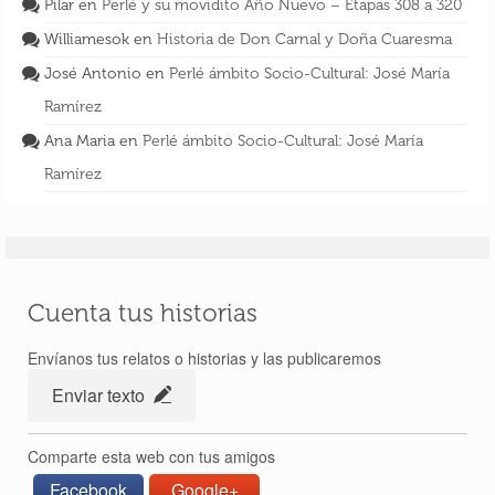
Pilar
en
Perlé y su movidito Año Nuevo – Etapas 308 a 320
Williamesok
en
Historia de Don Carnal y Doña Cuaresma
José Antonio
en
Perlé ámbito Socio-Cultural: José María
Ramírez
Ana Maria
en
Perlé ámbito Socio-Cultural: José María
Ramírez
Cuenta tus historias
Envíanos tus relatos o historias y las publicaremos
Enviar texto
Comparte esta web con tus amigos
Facebook
Google+