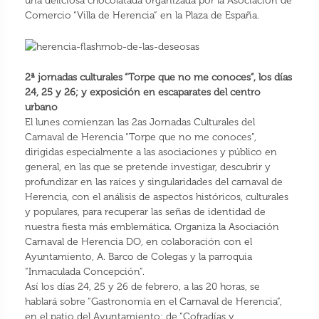
una deliciosa chocolatada organizada por la Asociación de
Comercio “Villa de Herencia” en la Plaza de España.
2ª jornadas culturales “Torpe que no me conoces”, los días
24, 25 y 26; y exposición en escaparates del centro
urbano
El lunes comienzan las 2as Jornadas Culturales del
Carnaval de Herencia “Torpe que no me conoces”,
dirigidas especialmente a las asociaciones y público en
general, en las que se pretende investigar, descubrir y
profundizar en las raíces y singularidades del carnaval de
Herencia, con el análisis de aspectos históricos, culturales
y populares, para recuperar las señas de identidad de
nuestra fiesta más emblemática. Organiza la Asociación
Carnaval de Herencia DO, en colaboración con el
Ayuntamiento, A. Barco de Colegas y la parroquia
“Inmaculada Concepción”.
Así los días 24, 25 y 26 de febrero, a las 20 horas, se
hablará sobre “Gastronomía en el Carnaval de Herencia”,
en el patio del Ayuntamiento; de “Cofradías y