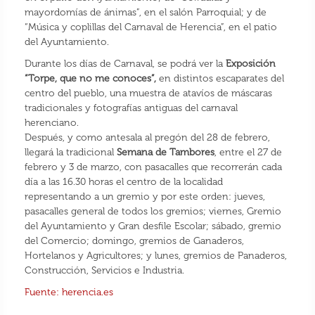
mayordomías de ánimas”, en el salón Parroquial; y de
“Música y coplillas del Carnaval de Herencia”, en el patio
del Ayuntamiento.
Durante los días de Carnaval, se podrá ver la
Exposición
“Torpe, que no me conoces”,
en distintos escaparates del
centro del pueblo, una muestra de atavíos de máscaras
tradicionales y fotografías antiguas del carnaval
herenciano.
Después, y como antesala al pregón del 28 de febrero,
llegará la tradicional
Semana de Tambores
, entre el 27 de
febrero y 3 de marzo, con pasacalles que recorrerán cada
día a las 16.30 horas el centro de la localidad
representando a un gremio y por este orden: jueves,
pasacalles general de todos los gremios; viernes, Gremio
del Ayuntamiento y Gran desfile Escolar; sábado, gremio
del Comercio; domingo, gremios de Ganaderos,
Hortelanos y Agricultores; y lunes, gremios de Panaderos,
Construcción, Servicios e Industria.
Fuente: herencia.es