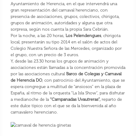
Ayuntamiento de Herencia, en el que intervendrá una
gran representación del carnaval herenciano, con
presencia de asociaciones, grupos, colectivos, chirigota,
grupos de animación, autoridades y alguna que otra
sorpresa, según nos cuenta la propia Sara Cebrián.
Por la noche, a las 20 horas,
Los Pelendengues
, chirigota
local, presentarán su tipo 2014 en el salón de actos del
Colegio Nuestra Señora de las Mercedes, organizado por
el grupo, con un precio de 3 euros.
Y, desde las 23.30 horas los grupos de animación y
asociaciones están llamadas a la concentración promovida
por las asociaciones cultural
Barco de Colegas y Carnaval
de Herencia DO
, con patrocinio del Ayuntamiento, que se
espera congregue a multitud de “ansiosos” en la plaza de
España, al ritmo de la orquesta “La Isla Show”, para disfrutar
a medianoche de la
“Campanadas Uvautreras”,
reparto de
este dulce típico con el que se da la bienvenida al año
carnavalero herenciano.