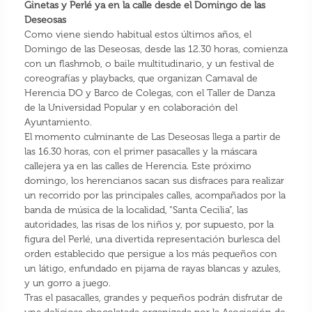
Ginetas y Perlé ya en la calle desde el Domingo de las
Deseosas
Como viene siendo habitual estos últimos años, el
Domingo de las Deseosas, desde las 12.30 horas, comienza
con un flashmob, o baile multitudinario, y un festival de
coreografías y playbacks, que organizan Carnaval de
Herencia DO y Barco de Colegas, con el Taller de Danza
de la Universidad Popular y en colaboración del
Ayuntamiento.
El momento culminante de Las Deseosas llega a partir de
las 16.30 horas, con el primer pasacalles y la máscara
callejera ya en las calles de Herencia. Este próximo
domingo, los herencianos sacan sus disfraces para realizar
un recorrido por las principales calles, acompañados por la
banda de música de la localidad, “Santa Cecilia”, las
autoridades, las risas de los niños y, por supuesto, por la
figura del Perlé, una divertida representación burlesca del
orden establecido que persigue a los más pequeños con
un látigo, enfundado en pijama de rayas blancas y azules,
y un gorro a juego.
Tras el pasacalles, grandes y pequeños podrán disfrutar de