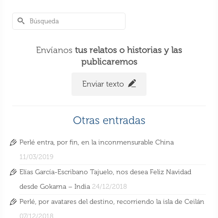
Envíanos
tus relatos o historias y las
publicaremos
Enviar texto
Otras entradas
Perlé entra, por fin, en la inconmensurable China
11/03/2019
Elías García-Escribano Tajuelo, nos desea Feliz Navidad
desde Gokarna – India
24/12/2018
Perlé, por avatares del destino, recorriendo la isla de Ceilán
07/12/2018