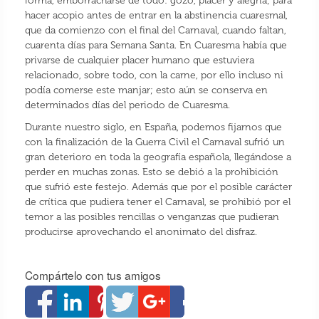
forma, emborracharse de todo: gozo, placer y alegría; para
hacer acopio antes de entrar en la abstinencia cuaresmal,
que da comienzo con el final del Carnaval, cuando faltan,
cuarenta días para Semana Santa. En Cuaresma había que
privarse de cualquier placer humano que estuviera
relacionado, sobre todo, con la carne, por ello incluso ni
podía comerse este manjar; esto aún se conserva en
determinados días del periodo de Cuaresma.
Durante nuestro siglo, en España, podemos fijarnos que
con la finalización de la Guerra Civil el Carnaval sufrió un
gran deterioro en toda la geografía española, llegándose a
perder en muchas zonas. Esto se debió a la prohibición
que sufrió este festejo. Además que por el posible carácter
de crítica que pudiera tener el Carnaval, se prohibió por el
temor a las posibles rencillas o venganzas que pudieran
producirse aprovechando el anonimato del disfraz.
Compártelo con tus amigos