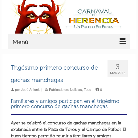
Menú
3
Trigésimo primero concurso de
MAR 2014
gachas manchegas
por
José Antonio
|
Publicado en:
Noticias
,
Todo
|
0
Familiares y amigos participan en el trigésimo
primero concurso de gachas manchegas
Ayer se celebró el concurso de gachas manchegas en la
explanada entre la Plaza de Toros y el Campo de Fútbol. El
buen tiempo permitió reunir a familiares y amigos