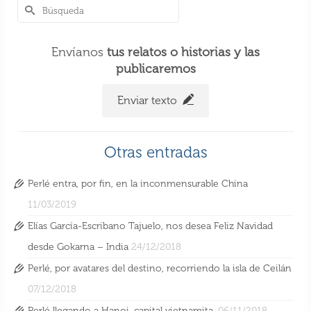
Envíanos
tus relatos o historias y las
publicaremos
Enviar texto
Otras entradas
Perlé entra, por fin, en la inconmensurable China
11/03/2019
Elías García-Escribano Tajuelo, nos desea Feliz Navidad
desde Gokarna – India
24/12/2018
Perlé, por avatares del destino, recorriendo la isla de Ceilán
07/12/2018
Perlé llegando a Hanoi, capital vietnamita.
06/11/2018