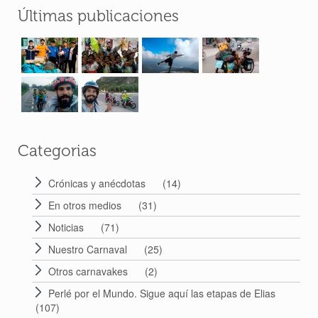
Últimas publicaciones
Categorias
Crónicas y anécdotas
(14)
En otros medios
(31)
Noticias
(71)
Nuestro Carnaval
(25)
Otros carnavakes
(2)
Perlé por el Mundo. Sigue aquí las etapas de Elias
(107)