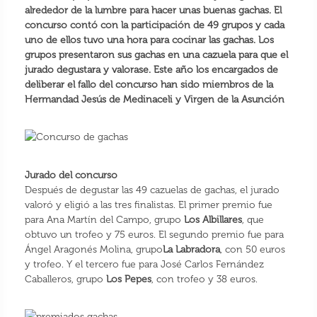
alrededor de la lumbre para hacer unas buenas gachas. El
concurso contó con la participación de 49 grupos y cada
uno de ellos tuvo una hora para cocinar las gachas. Los
grupos presentaron sus gachas en una cazuela para que el
jurado degustara y valorase. Este año los encargados de
deliberar el fallo del concurso han sido miembros de la
Hermandad Jesús de Medinaceli y Virgen de la Asunción
Jurado del concurso
Después de degustar las 49 cazuelas de gachas, el jurado
valoró y eligió a las tres finalistas. El primer premio fue
para Ana Martín del Campo, grupo
Los Albillares
, que
obtuvo un trofeo y 75 euros. El segundo premio fue para
Ángel Aragonés Molina, grupo
La Labradora
, con 50 euros
y trofeo. Y el tercero fue para José Carlos Fernández
Caballeros, grupo
Los Pepes
, con trofeo y 38 euros.