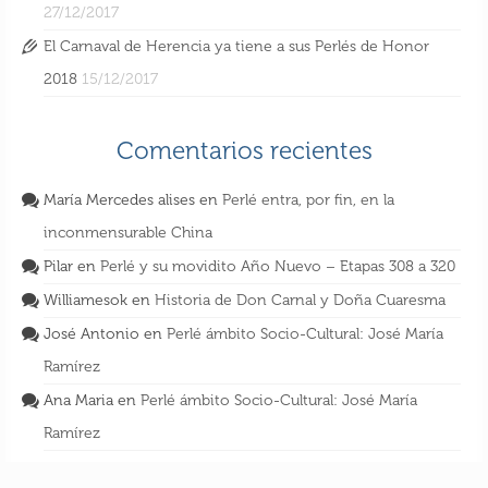
27/12/2017
El Carnaval de Herencia ya tiene a sus Perlés de Honor
2018
15/12/2017
Comentarios recientes
María Mercedes alises
en
Perlé entra, por fin, en la
inconmensurable China
Pilar
en
Perlé y su movidito Año Nuevo – Etapas 308 a 320
Williamesok
en
Historia de Don Carnal y Doña Cuaresma
José Antonio
en
Perlé ámbito Socio-Cultural: José María
Ramírez
Ana Maria
en
Perlé ámbito Socio-Cultural: José María
Ramírez