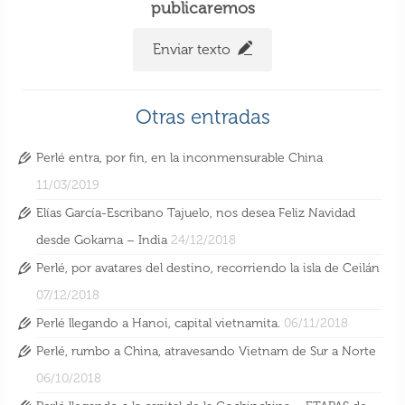
publicaremos
Enviar texto
Otras entradas
Perlé entra, por fin, en la inconmensurable China
11/03/2019
Elías García-Escribano Tajuelo, nos desea Feliz Navidad
desde Gokarna – India
24/12/2018
Perlé, por avatares del destino, recorriendo la isla de Ceilán
07/12/2018
Perlé llegando a Hanoi, capital vietnamita.
06/11/2018
Perlé, rumbo a China, atravesando Vietnam de Sur a Norte
06/10/2018