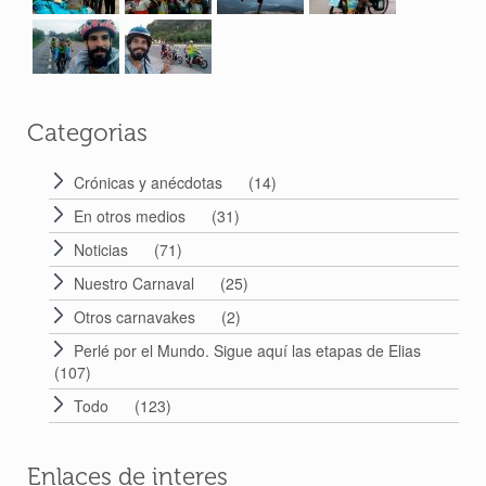
Categorias
Crónicas y anécdotas
(14)
En otros medios
(31)
Noticias
(71)
Nuestro Carnaval
(25)
Otros carnavakes
(2)
Perlé por el Mundo. Sigue aquí las etapas de Elias
(107)
Todo
(123)
Enlaces de interes