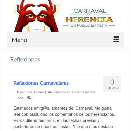
Menú
Reflexiones
3
Reflexiones Carnavaleras
FEB 2012
por
José Antonio
|
Publicado en:
En otros medios
,
Todo
|
0
Estimados amig@s, amantes del Carnaval. Me gusta
leer con asiduidad los comentarios de los herencianos,
en los diferentes foros, en las fechas previas y
posteriores de nuestras fiestas. Y lo que más destaco