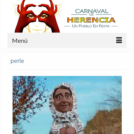
Menú
perle