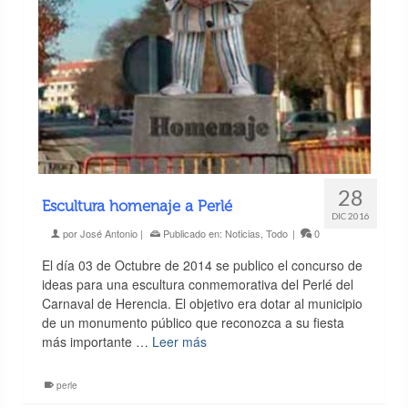
28
Escultura homenaje a Perlé
DIC 2016
por
José Antonio
|
Publicado en:
Noticias
,
Todo
|
0
El día 03 de Octubre de 2014 se publico el concurso de
ideas para una escultura conmemorativa del Perlé del
Carnaval de Herencia. El objetivo era dotar al municipio
de un monumento público que reconozca a su fiesta
más importante …
Leer más
perle