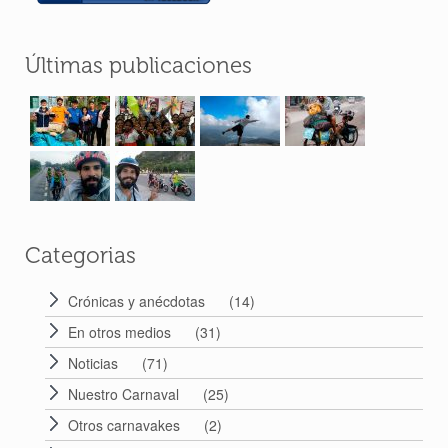
Últimas publicaciones
Categorias
Crónicas y anécdotas
(14)
En otros medios
(31)
Noticias
(71)
Nuestro Carnaval
(25)
Otros carnavakes
(2)