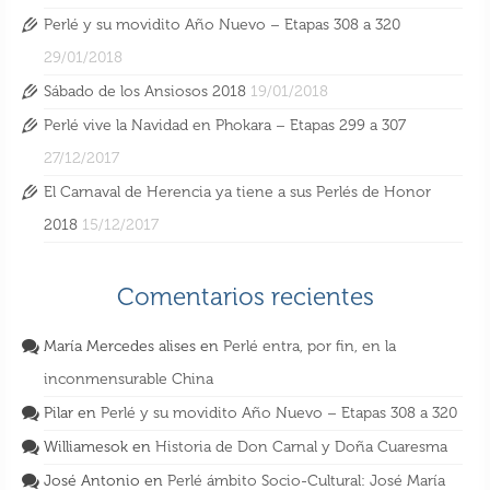
Perlé y su movidito Año Nuevo – Etapas 308 a 320
29/01/2018
Sábado de los Ansiosos 2018
19/01/2018
Perlé vive la Navidad en Phokara – Etapas 299 a 307
27/12/2017
El Carnaval de Herencia ya tiene a sus Perlés de Honor
2018
15/12/2017
Comentarios recientes
María Mercedes alises
en
Perlé entra, por fin, en la
inconmensurable China
Pilar
en
Perlé y su movidito Año Nuevo – Etapas 308 a 320
Williamesok
en
Historia de Don Carnal y Doña Cuaresma
José Antonio
en
Perlé ámbito Socio-Cultural: José María