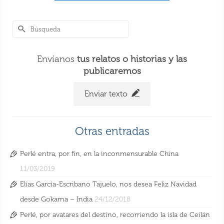
Envíanos
tus relatos o historias y las
publicaremos
Enviar texto
Otras entradas
Perlé entra, por fin, en la inconmensurable China
11/03/2019
Elías García-Escribano Tajuelo, nos desea Feliz Navidad
desde Gokarna – India
24/12/2018
Perlé, por avatares del destino, recorriendo la isla de Ceilán