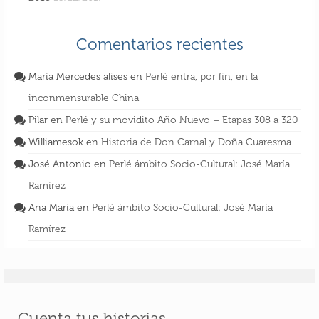
Comentarios recientes
María Mercedes alises
en
Perlé entra, por fin, en la
inconmensurable China
Pilar
en
Perlé y su movidito Año Nuevo – Etapas 308 a 320
Williamesok
en
Historia de Don Carnal y Doña Cuaresma
José Antonio
en
Perlé ámbito Socio-Cultural: José María
Ramírez
Ana Maria
en
Perlé ámbito Socio-Cultural: José María
Ramírez
Cuenta tus historias