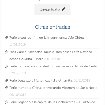
Enviar texto
Otras entradas
Perlé entra, por fin, en la inconmensurable China
11/03/2019
Elías García-Escribano Tajuelo, nos desea Feliz Navidad
desde Gokarna – India
24/12/2018
Perlé, por avatares del destino, recorriendo la isla de Ceilán
07/12/2018
Perlé llegando a Hanoi, capital vietnamita.
06/11/2018
Perlé, rumbo a China, atravesando Vietnam de Sur a Norte
06/10/2018
Perlé llegando a la capital de la Cochinchina – ETAPAS de