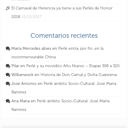
El Carnaval de Herencia ya tiene a sus Perlés de Honor
2018
15/12/2017
Comentarios recientes
María Mercedes alises
en
Perlé entra, por fin, en la
inconmensurable China
Pilar
en
Perlé y su movidito Año Nuevo – Etapas 308 a 320
Williamesok
en
Historia de Don Carnal y Doña Cuaresma
José Antonio
en
Perlé ámbito Socio-Cultural: José María
Ramírez
Ana Maria
en
Perlé ámbito Socio-Cultural: José María
Ramírez