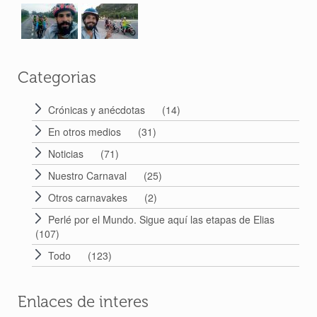
Categorias
Crónicas y anécdotas
(14)
En otros medios
(31)
Noticias
(71)
Nuestro Carnaval
(25)
Otros carnavakes
(2)
Perlé por el Mundo. Sigue aquí las etapas de Elias
(107)
Todo
(123)
Enlaces de interes