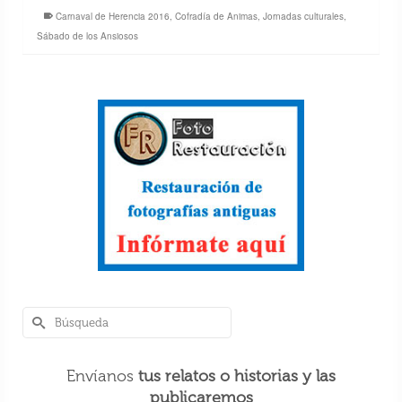
Carnaval de Herencia 2016
,
Cofradía de Animas
,
Jornadas culturales
,
Sábado de los Ansiosos
Envíanos
tus relatos o historias y las
publicaremos