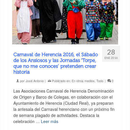
28
Carnaval de Herencia 2016, el Sábado
ENE 2016
de los Ansiosos y las Jornadas ‘Torpe,
que no me conoces’ pretenden crear
historia
por
José Antonio
|
Publicado en:
En otros medios
,
Todo
|
0
Las Asociaciones Carnaval de Herencia Denominación
de Origen y Barco de Colegas, en colaboración con el
Ayuntamiento de Herencia (Ciudad Real), ya preparan
la antesala del Carnaval herenciano con un próximo fin
de semana plagado de actividades. Destaca la
celebración …
Leer más