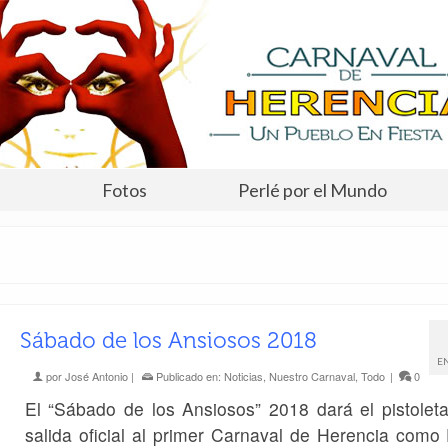
Fotos
Perlé por el Mundo
Sábado de los Ansiosos 2018
E
por
José Antonio
|
Publicado en:
Noticias
,
Nuestro Carnaval
,
Todo
|
0
El “Sábado de los Ansiosos” 2018 dará el pistolet
salida oficial al primer Carnaval de Herencia como 