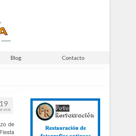
Blog
Contacto
19
NE 2018
azo de
Fiesta