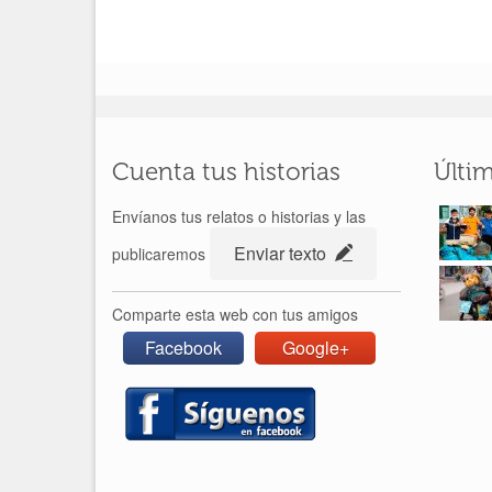
Cuenta tus historias
Últi
Envíanos tus relatos o historias y las
Enviar texto
publicaremos
Comparte esta web con tus amigos
Facebook
Google+