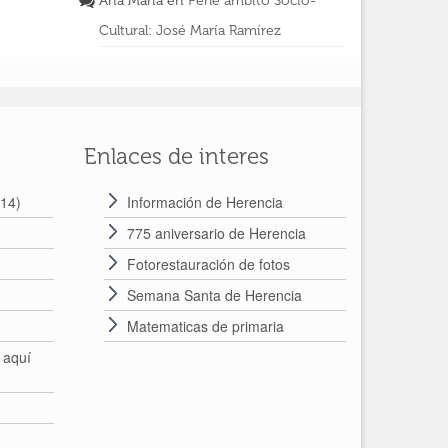
Ana Maria
en
Perlé ámbito Socio-
Cultural: José María Ramírez
Enlaces de interes
14)
Información de Herencia
775 aniversario de Herencia
Fotorestauración de fotos
Semana Santa de Herencia
Matematicas de primaria
 aquí