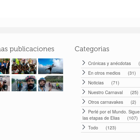
mas publicaciones
Categorias
Crónicas y anécdotas
(
En otros medios
(31)
Noticias
(71)
Nuestro Carnaval
(25)
Otros carnavakes
(2)
Perlé por el Mundo. Sigue
las etapas de Elias
(107)
Todo
(123)