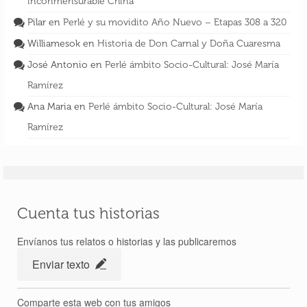
inconmensurable China
Pilar
en
Perlé y su movidito Año Nuevo – Etapas 308 a 320
Williamesok
en
Historia de Don Carnal y Doña Cuaresma
José Antonio
en
Perlé ámbito Socio-Cultural: José María
Ramírez
Ana Maria
en
Perlé ámbito Socio-Cultural: José María
Ramírez
Cuenta tus historias
Envíanos tus relatos o historias y las publicaremos
Enviar texto
Comparte esta web con tus amigos