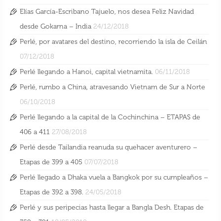
Elías García-Escribano Tajuelo, nos desea Feliz Navidad
desde Gokarna – India
24/12/2018
Perlé, por avatares del destino, recorriendo la isla de Ceilán
07/12/2018
Perlé llegando a Hanoi, capital vietnamita.
06/11/2018
Perlé, rumbo a China, atravesando Vietnam de Sur a Norte
06/10/2018
Perlé llegando a la capital de la Cochinchina – ETAPAS de
406 a 411
27/08/2018
Perlé desde Tailandia reanuda su quehacer aventurero –
Etapas de 399 a 405
07/07/2018
Perlé llegado a Dhaka vuela a Bangkok por su cumpleaños –
Etapas de 392 a 398.
24/05/2018
Perlé y sus peripecias hasta llegar a Bangla Desh. Etapas de