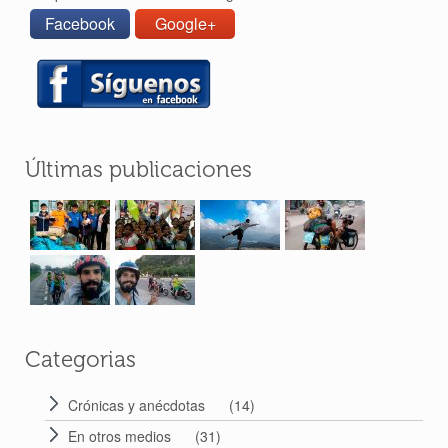
Facebook
Google+
Últimas publicaciones
Categorias
Crónicas y anécdotas
(14)
En otros medios
(31)