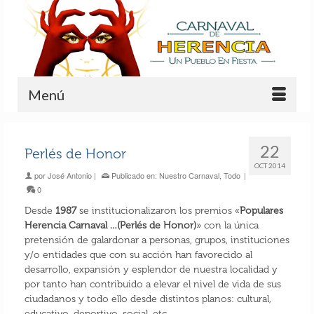
Menú
22
Perlés de Honor
OCT 2014
por
José Antonio
|
Publicado en:
Nuestro Carnaval
,
Todo
|
0
Desde
1987
se institucionalizaron los premios «
Populares
Herencia Carnaval …(Perlés de Honor)
» con la única
pretensión de galardonar a personas, grupos, instituciones
y/o entidades que con su acción han favorecido al
desarrollo, expansión y esplendor de nuestra localidad y
por tanto han contribuido a elevar el nivel de vida de sus
ciudadanos y todo ello desde distintos planos: cultural,
educativo, deportivo, social, etc.