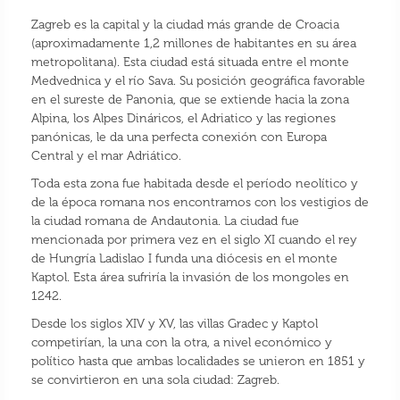
Zagreb es la capital y la ciudad más grande de Croacia
(aproximadamente 1,2 millones de habitantes en su área
metropolitana). Esta ciudad está situada entre el monte
Medvednica y el río Sava. Su posición geográfica favorable
en el sureste de Panonia, que se extiende hacia la zona
Alpina, los Alpes Dináricos, el Adriatico y las regiones
panónicas, le da una perfecta conexión con Europa
Central y el mar Adriático.
Toda esta zona fue habitada desde el período neolítico y
de la época romana nos encontramos con los vestigios de
la ciudad romana de Andautonia. La ciudad fue
mencionada por primera vez en el siglo XI cuando el rey
de Hungría Ladislao I funda una diócesis en el monte
Kaptol. Esta área sufriría la invasión de los mongoles en
1242.
Desde los siglos XIV y XV, las villas Gradec y Kaptol
competirían, la una con la otra, a nivel económico y
político hasta que ambas localidades se unieron en 1851 y
se convirtieron en una sola ciudad: Zagreb.