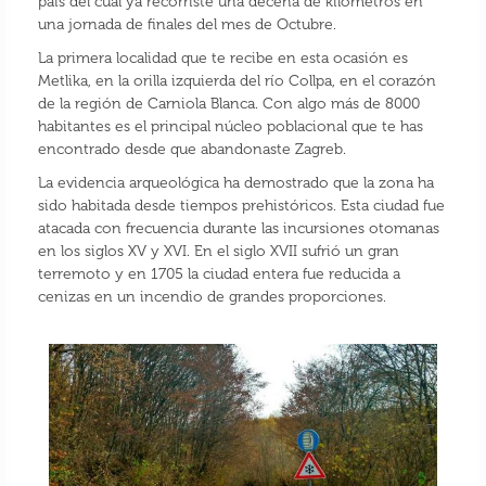
país del cual ya recorriste una decena de kilómetros en
una jornada de finales del mes de Octubre.
La primera localidad que te recibe en esta ocasión es
Metlika, en la orilla izquierda del río Collpa, en el corazón
de la región de Carniola Blanca. Con algo más de 8000
habitantes es el principal núcleo poblacional que te has
encontrado desde que abandonaste Zagreb.
La evidencia arqueológica ha demostrado que la zona ha
sido habitada desde tiempos prehistóricos. Esta ciudad fue
atacada con frecuencia durante las incursiones otomanas
en los siglos XV y XVI. En el siglo XVII sufrió un gran
terremoto y en 1705 la ciudad entera fue reducida a
cenizas en un incendio de grandes proporciones.