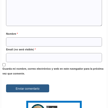
Elías García-Escribano Tajuelo, nos desea
Feliz Navidad desde Gokarna – India
24 Dic 2018
Nombre
*
Email (no será visible)
*
Guarda mi nombre, correo electrónico y web en este navegador para la próxima
vez que comente.