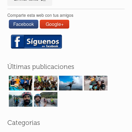
Comparte esta web con tus amigos
Facebook
Google+
Últimas publicaciones
Perlé llegado a Dhaka vuela a Bangkok por
su cumpleaños – Etapas de 392 a 398.
24 May 2018
Categorias