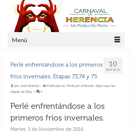
Menú
10
Perlé enfrentándose a los primeros
NOV 2016
fríos invernales. Etapas 73,74 y 75
por
José Antonio
|
Publicado en:
Perlé por el Mundo. Sigue aquí las
etapas de Elias
|
0
Perlé enfrentándose a los
primeros fríos invernales.
Martes, 1 de Noviembre de 2016.