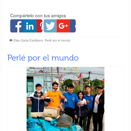
Compártelo con tus amigos
Elias Gacia Escribano
,
Perlé por el mundo
Perlé por el mundo