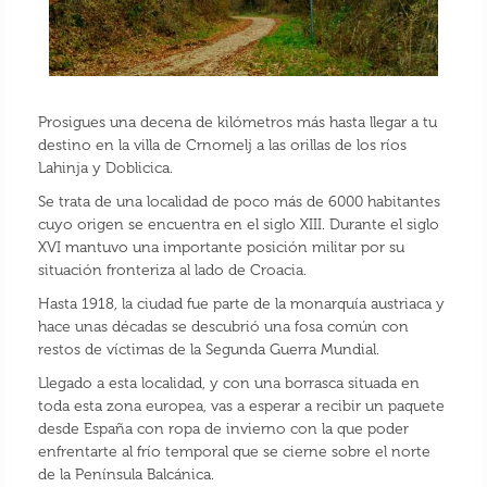
Prosigues una decena de kilómetros más hasta llegar a tu
destino en la villa de Crnomelj a las orillas de los ríos
Lahinja y Doblicica.
Se trata de una localidad de poco más de 6000 habitantes
cuyo origen se encuentra en el siglo XIII. Durante el siglo
XVI mantuvo una importante posición militar por su
situación fronteriza al lado de Croacia.
Hasta 1918, la ciudad fue parte de la monarquía austriaca y
hace unas décadas se descubrió una fosa común con
restos de víctimas de la Segunda Guerra Mundial.
Llegado a esta localidad, y con una borrasca situada en
toda esta zona europea, vas a esperar a recibir un paquete
desde España con ropa de invierno con la que poder
enfrentarte al frío temporal que se cierne sobre el norte
de la Península Balcánica.