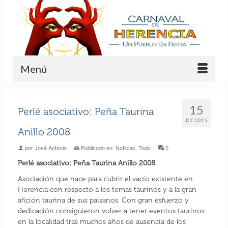
Menú
15
Perlé asociativo: Peña Taurina
DIC 2015
Anillo 2008
por
José Antonio
|
Publicado en:
Noticias
,
Todo
|
0
Perlé asociativo: Peña Taurina Anillo 2008
Asociación que nace para cubrir el vacío existente en
Herencia con respecto a los temas taurinos y a la gran
afición taurina de sus paisanos. Con gran esfuerzo y
dedicación consiguieron volver a tener eventos taurinos
en la localidad tras muchos años de ausencia de los