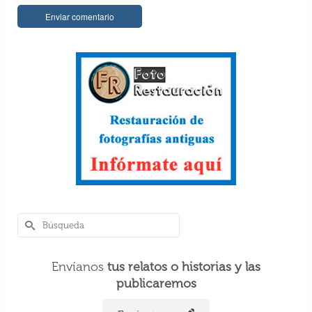
Perlé, por avatares del destino, recorriendo
la isla de Ceilán
7 Dic 2018
Envíanos
tus relatos o historias y las
publicaremos