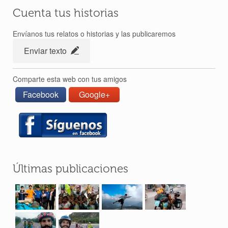
7 Jul 2018
Cuenta tus historias
Envíanos tus relatos o historias y las publicaremos
Enviar texto
Comparte esta web con tus amigos
Facebook
Google+
Últimas publicaciones
Perlé llegado a Dhaka vuela a Bangkok por
su cumpleaños – Etapas de 392 a 398.
24 May 2018