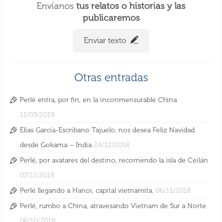
Envíanos
tus relatos o historias y las
publicaremos
Enviar texto
Perlé llegando a Hanoi, capital vietnamita.
Otras entradas
6 Nov 2018
Perlé entra, por fin, en la inconmensurable China
11/03/2019
Elías García-Escribano Tajuelo, nos desea Feliz Navidad
desde Gokarna – India
24/12/2018
Perlé, por avatares del destino, recorriendo la isla de Ceilán
07/12/2018
Perlé llegando a Hanoi, capital vietnamita.
06/11/2018
Perlé, rumbo a China, atravesando Vietnam de Sur a Norte
06/10/2018