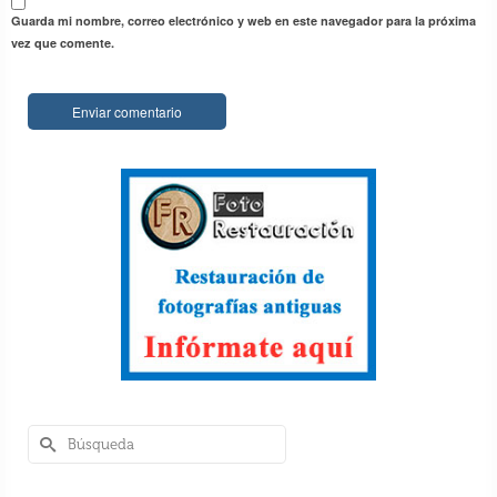
Guarda mi nombre, correo electrónico y web en este navegador para la próxima
vez que comente.
Perlé, por avatares del destino, recorriendo
la isla de Ceilán
7 Dic 2018