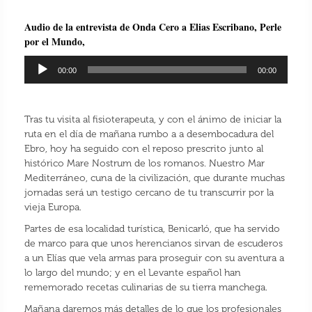
Audio de la entrevista de Onda Cero a Elias Escribano, Perle
por el Mundo,
Reproductor
00:00
00:00
de
audio
Tras tu visita al fisioterapeuta, y con el ánimo de iniciar la
ruta en el día de mañana rumbo a a desembocadura del
Ebro, hoy ha seguido con el reposo prescrito junto al
histórico Mare Nostrum de los romanos. Nuestro Mar
Mediterráneo, cuna de la civilización, que durante muchas
jornadas será un testigo cercano de tu transcurrir por la
vieja Europa.
Partes de esa localidad turística, Benicarló, que ha servido
de marco para que unos herencianos sirvan de escuderos
a un Elías que vela armas para proseguir con su aventura a
lo largo del mundo; y en el Levante español han
rememorado recetas culinarias de su tierra manchega.
Mañana daremos más detalles de lo que los profesionales