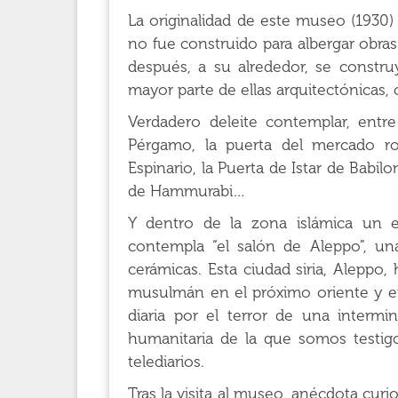
La originalidad de este museo (1930) 
no fue construido para albergar obras 
después, a su alrededor, se construyó
mayor parte de ellas arquitectónicas,
Verdadero deleite contemplar, entre
Pérgamo, la puerta del mercado r
Espinario, la Puerta de Istar de Babil
de Hammurabi…
Y dentro de la zona islámica un es
contempla “el salón de Aleppo”, u
cerámicas. Esta ciudad siria, Aleppo,
musulmán en el próximo oriente y en
diaria por el terror de una intermi
humanitaria de la que somos testigos
telediarios.
Tras la visita al museo, anécdota cur