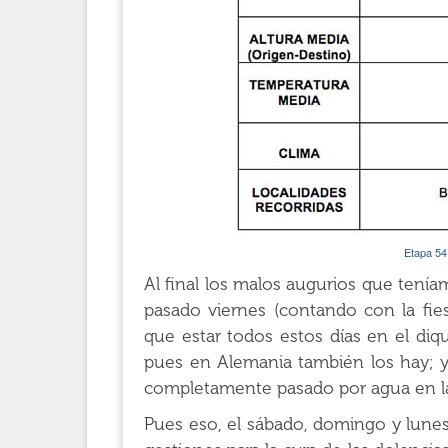
Etapa 54
Al final los malos augurios que tenía
pasado viernes (contando con la fies
que estar todos estos días en el di
pues en Alemania también los hay; y
completamente pasado por agua en la
Pues eso, el sábado, domingo y lunes 