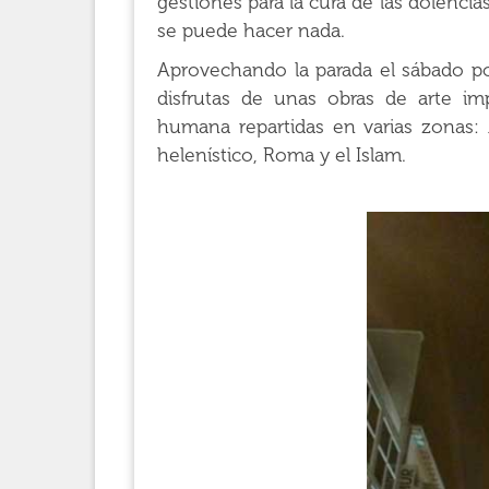
gestiones para la cura de las dolenci
se puede hacer nada.
Aprovechando la parada el sábado po
disfrutas de unas obras de arte imp
humana repartidas en varias zonas: 
helenístico, Roma y el Islam.