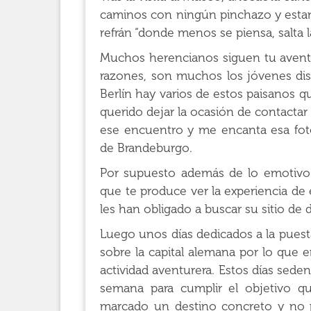
caminos con ningún pinchazo y estand
refrán “donde menos se piensa, salta la
Muchos herencianos siguen tu aventur
razones, son muchos los jóvenes dis
Berlín hay varios de estos paisanos 
querido dejar la ocasión de contactar 
ese encuentro y me encanta esa foto 
de Brandeburgo.
Por supuesto además de lo emotivo 
que te produce ver la experiencia de 
les han obligado a buscar su sitio de 
Luego unos días dedicados a la pues
sobre la capital alemana por lo que e
actividad aventurera. Estos días sede
semana para cumplir el objetivo q
marcado un destino concreto y no p