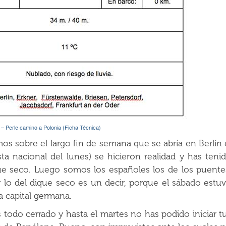
 – Perle camino a Polonia (Ficha Técnica)
mos sobre el largo fin de semana que se abría en Berlín 
ta nacional del lunes) se hicieron realidad y has teni
que seco. Luego somos los españoles los de los puente
 lo del dique seco es un decir, porque el sábado estu
 capital germana.
todo cerrado y hasta el martes no has podido iniciar t