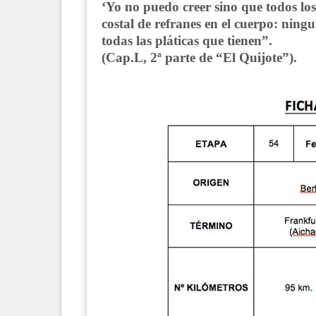
‘Yo no puedo creer sino que todos lo
costal de refranes en el cuerpo: ning
todas las pláticas que tienen”.
(Cap.L, 2ª parte de “El Quijote”).