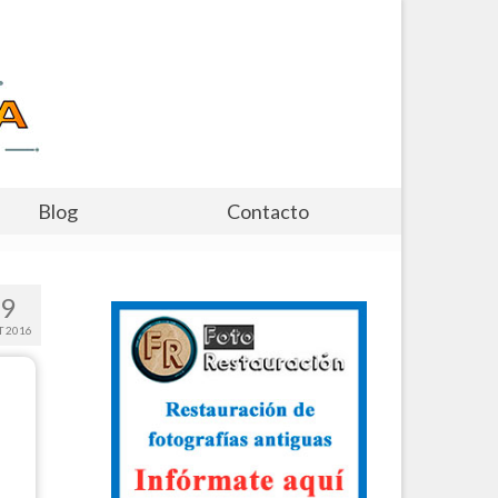
Blog
Contacto
9
T 2016