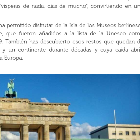
n “vísperas de nada, días de mucho”, convirtiendo en u
a permitido disfrutar de la Isla de los Museos berlines
e, que fueron añadidos a la lista de la Unesco co
9. También has descubierto esos restos que quedan 
 y un continente durante décadas y cuya caída abr
ja Europa.