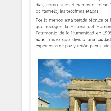
días, como si invirtiéramos el refrá
contrarreloj las próximas etapas..
Por lo menos esta parada técnica te h
que recogen la Historia del Hombr
Patrimonio de la Humanidad en 199
aquel muro que dividió una ciudad
esperanzas de paz y unión para la vie