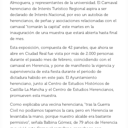
Almoguera, y representantes de la universidad. El Carnaval
herenciano de Interés Turístico Regional aspira a ser
declarado de Interés Nacional, por eso un autobús de
herencianos, de peñas y asociaciones relacionadas con el
carnaval “tomarán la capital” este martes en la
inauguración de una muestra que estará abierta hasta final
de mes.
Esta exposición, compuesta de 42 paneles, que ahora se
abre en Ciudad Real fue vista por más de 2.000 personas
durante el pasado mes de febrero, coincidiendo con el
carnaval en Herencia, y pone de manifiesto la vigencia y
supervivencia de esta fiesta durante el periodo de
dictadura habido en este país. El Ayuntamiento
herenciano, junto al Centro de Estudios Históricos de
Castilla-La Mancha y el Centro de Estudios Herencianos,
promueven esta muestra.
Como explicaba una vecina herenciana, “tras la Guerra
Civil no podíamos taparnos la cara, pero en Herencia se
levantaba la mano, porque nuestro alcalde era bastante
permisivo”, señala Balbina Gómez, de 79 años de Herencia