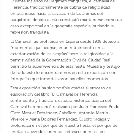
Durante los años del régimen franquista, el carnaval de
Herencia, tradicionalmente se cubría de religiosidad
enfocándose hacia la salvación de las ánimas del
purgatorio, debido a esto consiguió mantenerse como un
caso excepcional en la geografía española, burlando la
represión franquista.
El Carnaval fue prohibido en España desde 1938 debido a
“momentos que aconsejan un retraimiento en la
exteriorización de las alegrías” pero la religiosidad y la
permisividad de la Gobernación Civil de Ciudad Real
permitió la supervivencia de esta fiesta. Muestra y testigo
de todo esto lo encontraremos en esta exposición con
fotografías que inmortalizaron aquellos momentos.
Esta exposición ha sido posible gracias al proceso de
elaboración del libro “El Carnaval de Herencia,
sentimiento y tradición, estudio histórico acerca del
Carnaval herenciano”, realizado por Juan Francisco Prado,
Claro Manuel Fernández-Caballero, Antonio Martín-
Viveros y María Dolores Fernández. El libro indaga y
profundiza en el por qué de nuestra fiesta, el por qué de
jinetas, cabezudos, gremios, refresco, ánimas…en