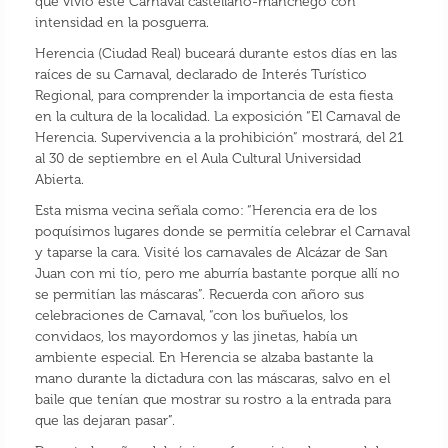
que vivió este Carnaval castellano-manchego con
intensidad en la posguerra.
Herencia (Ciudad Real) buceará durante estos días en las
raíces de su Carnaval, declarado de Interés Turístico
Regional, para comprender la importancia de esta fiesta
en la cultura de la localidad. La exposición “El Carnaval de
Herencia. Supervivencia a la prohibición” mostrará, del 21
al 30 de septiembre en el Aula Cultural Universidad
Abierta.
Esta misma vecina señala como: “Herencia era de los
poquísimos lugares donde se permitía celebrar el Carnaval
y taparse la cara. Visité los carnavales de Alcázar de San
Juan con mi tío, pero me aburría bastante porque allí no
se permitían las máscaras”. Recuerda con añoro sus
celebraciones de Carnaval, “con los buñuelos, los
convidaos, los mayordomos y las jinetas, había un
ambiente especial. En Herencia se alzaba bastante la
mano durante la dictadura con las máscaras, salvo en el
baile que tenían que mostrar su rostro a la entrada para
que las dejaran pasar”.