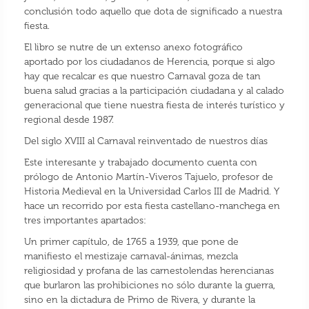
conclusión todo aquello que dota de significado a nuestra
fiesta.
El libro se nutre de un extenso anexo fotográfico
aportado por los ciudadanos de Herencia, porque si algo
hay que recalcar es que nuestro Carnaval goza de tan
buena salud gracias a la participación ciudadana y al calado
generacional que tiene nuestra fiesta de interés turístico y
regional desde 1987.
Del siglo XVIII al Carnaval reinventado de nuestros días
Este interesante y trabajado documento cuenta con
prólogo de Antonio Martín-Viveros Tajuelo, profesor de
Historia Medieval en la Universidad Carlos III de Madrid. Y
hace un recorrido por esta fiesta castellano-manchega en
tres importantes apartados:
Un primer capítulo, de 1765 a 1939, que pone de
manifiesto el mestizaje carnaval-ánimas, mezcla
religiosidad y profana de las carnestolendas herencianas
que burlaron las prohibiciones no sólo durante la guerra,
sino en la dictadura de Primo de Rivera, y durante la