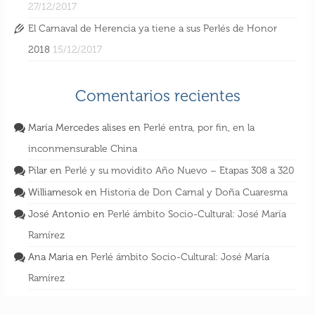
27/12/2017
El Carnaval de Herencia ya tiene a sus Perlés de Honor
2018
15/12/2017
Comentarios recientes
María Mercedes alises
en
Perlé entra, por fin, en la
inconmensurable China
Pilar
en
Perlé y su movidito Año Nuevo – Etapas 308 a 320
Williamesok
en
Historia de Don Carnal y Doña Cuaresma
José Antonio
en
Perlé ámbito Socio-Cultural: José María
Ramírez
Ana Maria
en
Perlé ámbito Socio-Cultural: José María
Ramírez