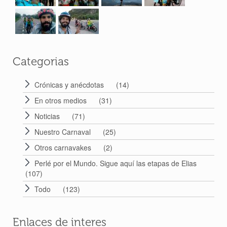
Categorias
Crónicas y anécdotas
(14)
En otros medios
(31)
Noticias
(71)
Nuestro Carnaval
(25)
Otros carnavakes
(2)
Perlé por el Mundo. Sigue aquí las etapas de Elias
(107)
Todo
(123)
Enlaces de interes