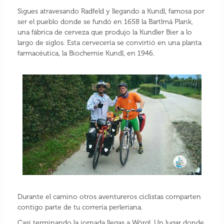
Sigues atravesando Radfeld y llegando a Kundl, famosa por
ser el pueblo donde se fundó en 1658 la Bartlmä Plank,
una fábrica de cerveza que produjo la Kundler Bier a lo
largo de siglos. Esta cervecería se convirtió en una planta
farmacéutica, la Biochemie Kundl, en 1946.
Durante el camino otros aventureros ciclistas comparten
contigo parte de tu correría perleriana.
Casi terminando la jornada llegas a Wörgl. Un lugar donde