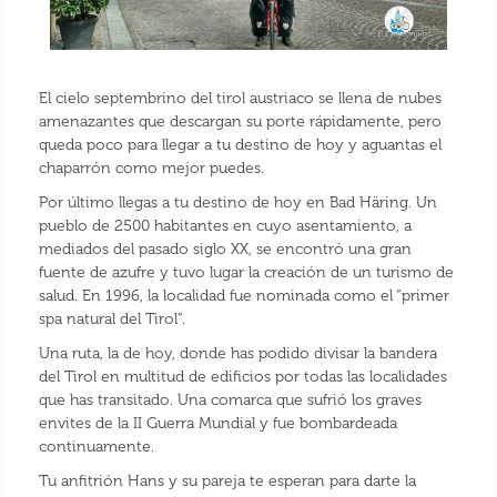
El cielo septembrino del tirol austriaco se llena de nubes
amenazantes que descargan su porte rápidamente, pero
queda poco para llegar a tu destino de hoy y aguantas el
chaparrón como mejor puedes.
Por último llegas a tu destino de hoy en Bad Häring. Un
pueblo de 2500 habitantes en cuyo asentamiento, a
mediados del pasado siglo XX, se encontró una gran
fuente de azufre y tuvo lugar la creación de un turismo de
salud. En 1996, la localidad fue nominada como el “primer
spa natural del Tirol”.
Una ruta, la de hoy, donde has podido divisar la bandera
del Tirol en multitud de edificios por todas las localidades
que has transitado. Una comarca que sufrió los graves
envites de la II Guerra Mundial y fue bombardeada
continuamente.
Tu anfitrión Hans y su pareja te esperan para darte la