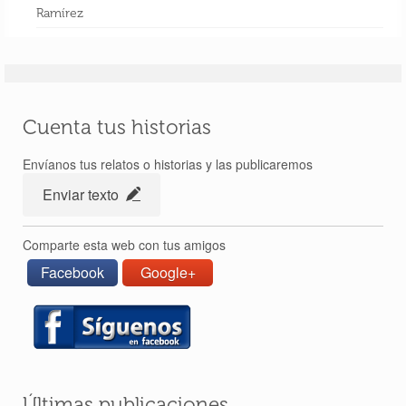
Ramírez
Perlé desde Tailandia reanuda su quehacer
aventurero – Etapas de 399 a 405
7 Jul 2018
Cuenta tus historias
Envíanos tus relatos o historias y las publicaremos
Enviar texto
Comparte esta web con tus amigos
Facebook
Google+
Últimas publicaciones