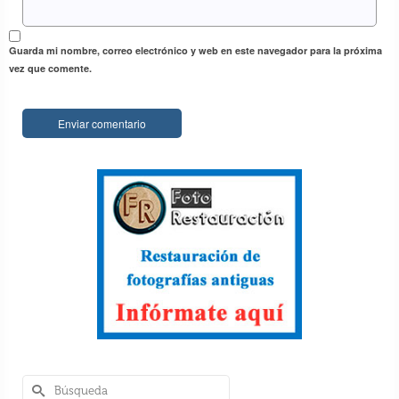
Guarda mi nombre, correo electrónico y web en este navegador para la próxima
vez que comente.
Perlé, por avatares del destino, recorriendo
la isla de Ceilán
7 Dic 2018