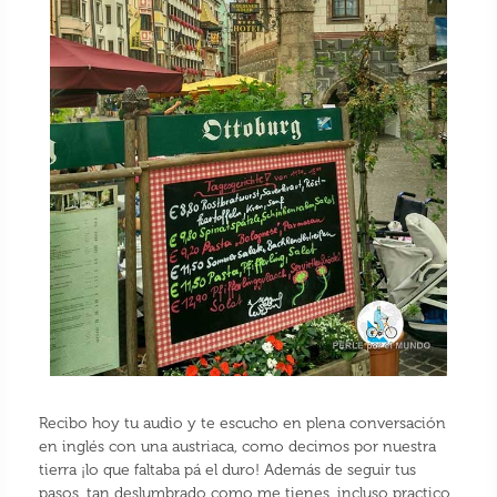
Recibo hoy tu audio y te escucho en plena conversación
en inglés con una austriaca, como decimos por nuestra
tierra ¡lo que faltaba pá el duro! Además de seguir tus
pasos, tan deslumbrado como me tienes, incluso practico