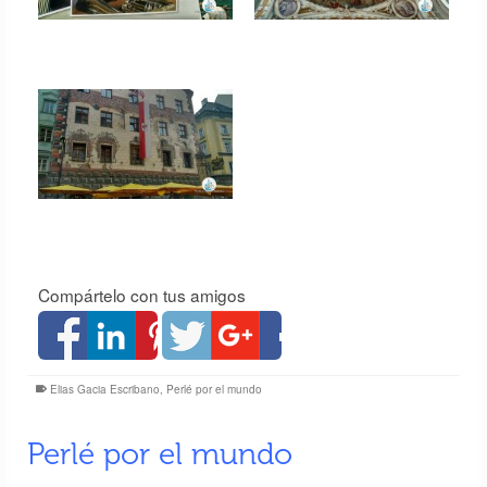
Compártelo con tus amigos
Elias Gacia Escribano
,
Perlé por el mundo
Perlé por el mundo