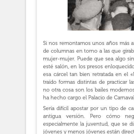
Si nos remontamos unos años más atr
de columnas en torno a las que girab
mujer-mujer. Puede que sea algo sin
esté salón, en los presos enloqueci
esa cárcel tan bien retratada en e
traído formas distintas de practicar
no otra cosa son los bailes moderno
ha hecho cargo el Palacio de Carnaval
Sería difícil apostar por un tipo de 
antigua versión. Pero cómo negar
especialmente la juventud, que se di
jóvenes y menos jóvenes están direct