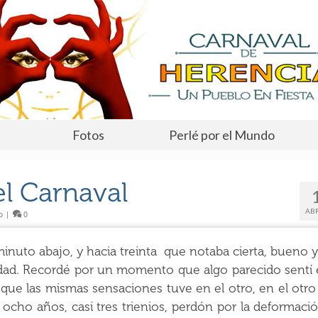
Fotos
Perlé por el Mundo
l Carnaval
ABR
o
|
0
inuto abajo, y hacia treinta que notaba cierta, bueno 
edad. Recordé por un momento que algo parecido sentí 
que las mismas sensaciones tuve en el otro, en el otro
s ocho años, casi tres trienios, perdón por la deformaci