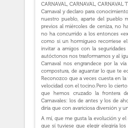
CARNAVAL, CARNAVAL, CARNAVAL TE
Carnaval y declaro para conocimiento 
nuestro pueblo, aparte del pueblo m
previos al miércoles de ceniza, no ha
no ha concurrido a los entonces «exá
como si un hormigueo recorriese el
invitar a amigos con la seguridades
autóctonos nos trasformamos y al ig
Carnaval nos engrandece por la vía 
compostura, de aguantar lo que te ec
Reconozco que a veces cuesta en la
velocidad con el tocino.Pero lo ciert
que hemos cruzado la frontera de
Carnavales: los de antes y los de aho
diría que con avariciosa diversión y u
A mí, que me gusta la evolución y e
que sí tuviese que elegir elegiría l