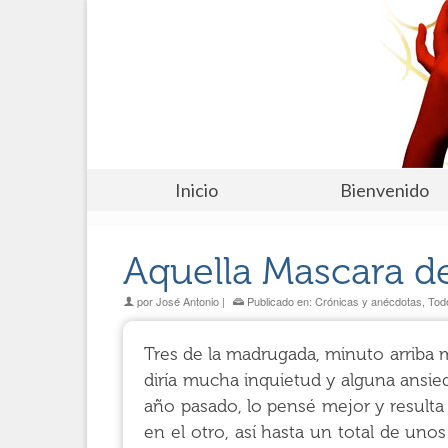
Inicio
Bienvenido
Aquella Mascara de
por
José Antonio
|
Publicado en:
Crónicas y anécdotas
,
Tod
Tres de la madrugada, minuto arriba m
diría mucha inquietud y alguna ansi
año pasado, lo pensé mejor y resulta 
en el otro, así hasta un total de uno