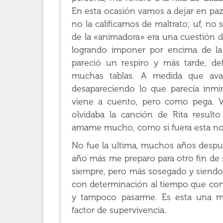
En esta ocasión vamos a dejar en paz
no la calificamos de maltrato; uf, no
de la «animadora» era una cuestión de
logrando imponer por encima de la a
pareció un respiro y más tarde, de
muchas tablas. A medida que ava
desapareciendo lo que parecía inmine
viene a cuento, pero como pega. Va
olvidaba la canción de Rita resulto
amame mucho, como si fuera esta no
No fue la ultima, muchos años despu
año más me preparo para otro fin de 
siempre, pero más sosegado y siendo
con determinación al tiempo que con 
y tampoco pasarme. Es esta una m
factor de supervivencia.