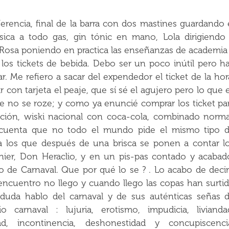
rencia, final de la barra con dos mastines guardando 
sica a todo gas, gin tónic en mano, Lola dirigiendo
 Rosa poniendo en practica las enseñanzas de academia
 los tickets de bebida. Debo ser un poco inútil pero h
 Me refiero a sacar del expendedor el ticket de la hor
 con tarjeta el peaje, que sí sé el agujero pero lo que 
he no se roze; y como ya enuncié comprar los ticket pa
ción, wiski nacional con coca-cola, combinado norma
n cuenta que no todo el mundo pide el mismo tipo 
 los que después de una brisca se ponen a contar l
nier, Don Heraclio, y en un pis-pas contado y acabad
 de Carnaval. Que por qué lo se ? . Lo acabo de decir
encuentro no llego y cuando llego las copas han surti
duda hablo del carnaval y de sus auténticas señas 
 carnaval : lujuria, erotismo, impudicia, livianda
dad, incontinencia, deshonestidad y concupiscenci